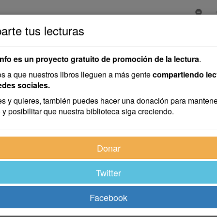
rte tus lecturas
info es un proyecto gratuito de promoción de la lectura
.
 a que nuestros libros lleguen a más gente
compartiendo lec
edes sociales.
s y quieres, también puedes hacer una donación para mantene
 y posibilitar que nuestra biblioteca siga creciendo.
Donar
Twitter
 trata.
Facebook
 ha cogido.