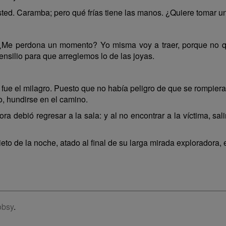
sted. Caramba; pero qué frías tiene las manos. ¿Quiere tomar
 ¿Me perdona un momento? Yo misma voy a traer, porque no qui
nsilio para que arreglemos lo de las joyas.
fue el milagro. Puesto que no había peligro de que se rompiera 
, hundirse en el camino.
ra debió regresar a la sala: y al no encontrar a la víctima, sal
eto de la noche, atado al final de su larga mirada exploradora,
obsy
.