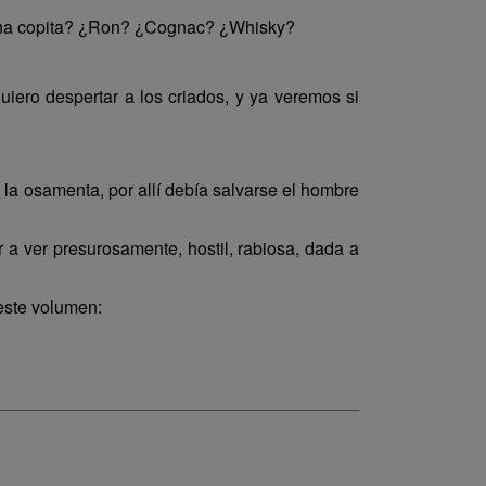
 una copita? ¿Ron? ¿Cognac? ¿Whisky?
ero despertar a los criados, y ya veremos si
la osamenta, por allí debía salvarse el hombre
ir a ver presurosamente, hostil, rabiosa, dada a
 este volumen: