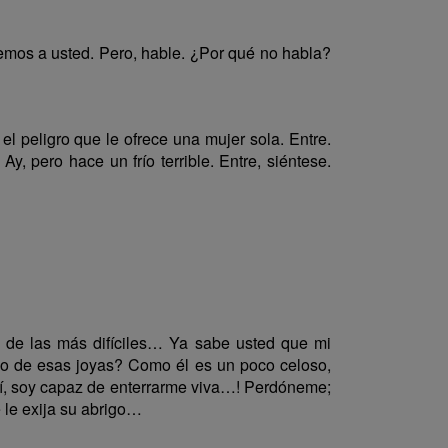
mos a usted. Pero, hable. ¿Por qué no habla?
l peligro que le ofrece una mujer sola. Entre.
, pero hace un frío terrible. Entre, siéntese.
de las más difíciles… Ya sabe usted que mi
yo de esas joyas? Como él es un poco celoso,
mí, soy capaz de enterrarme viva…! Perdóneme;
le exija su abrigo…