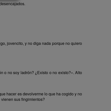
s desencajados.
go, jovencito, y no diga nada porque no quiero
 o no soy ladrón? ¿Existo o no existo?». Alto
 que hacer es devolverme lo que ha cogido y no
 vienen sus fingimientos?