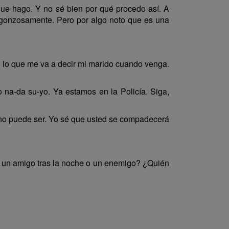
que hago. Y no sé bien por qué procedo así. A
ergonzosamente. Pero por algo noto que es una
d lo que me va a decir mi marido cuando venga.
na-da su-yo. Ya estamos en la Policía. Siga,
 no puede ser. Yo sé que usted se compadecerá
y un amigo tras la noche o un enemigo? ¿Quién