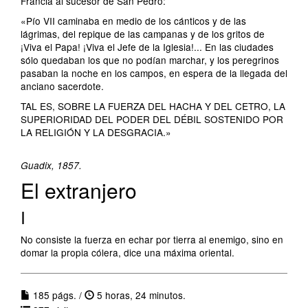
Francia al sucesor de San Pedro:
«Pío VII caminaba en medio de los cánticos y de las
lágrimas, del repique de las campanas y de los gritos de
¡Viva el Papa! ¡Viva el Jefe de la Iglesia!... En las ciudades
sólo quedaban los que no podían marchar, y los peregrinos
pasaban la noche en los campos, en espera de la llegada del
anciano sacerdote.
TAL ES, SOBRE LA FUERZA DEL HACHA Y DEL CETRO, LA
SUPERIORIDAD DEL PODER DEL DÉBIL SOSTENIDO POR
LA RELIGIÓN Y LA DESGRACIA.»
Guadix, 1857.
El extranjero
I
No consiste la fuerza en echar por tierra al enemigo, sino en
domar la propia cólera, dice una máxima oriental.
185 págs. /
5 horas, 24 minutos.