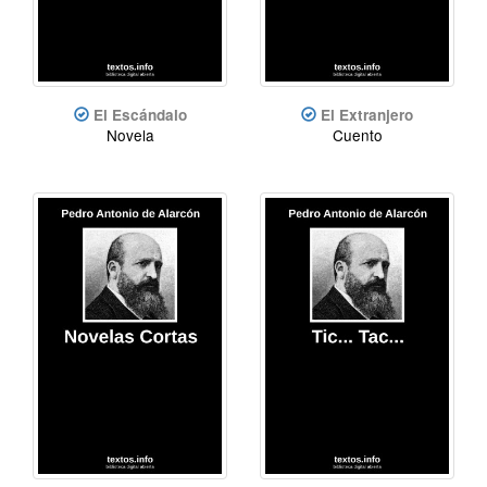
El Escándalo
El Extranjero
Novela
Cuento