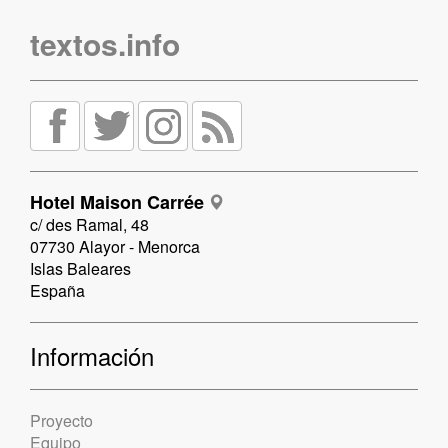
textos.info
Hotel Maison Carrée
c/ des Ramal, 48
07730 Alayor - Menorca
Islas Baleares
España
Información
Proyecto
Equipo