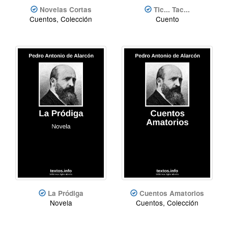
Novelas Cortas
Tic... Tac...
Cuentos, Colección
Cuento
La Pródiga
Cuentos Amatorios
Novela
Cuentos, Colección