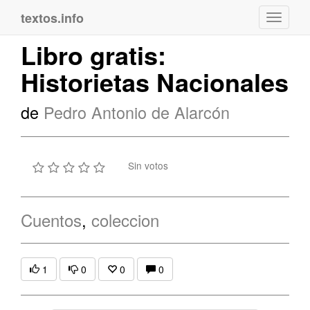
textos.info
Navega
Libro gratis:
Historietas Nacionales
de
Pedro Antonio de Alarcón
Sin votos
Cuentos
,
coleccion
1
0
0
0