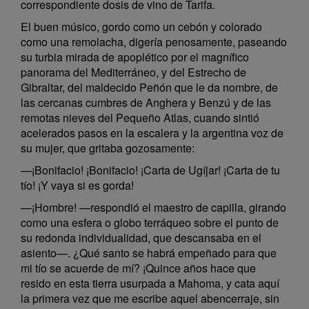
correspondiente dosis de vino de Tarifa.
El buen músico, gordo como un cebón y colorado
como una remolacha, digería penosamente, paseando
su turbia mirada de apoplético por el magnífico
panorama del Mediterráneo, y del Estrecho de
Gibraltar, del maldecido Peñón que le da nombre, de
las cercanas cumbres de Anghera y Benzú y de las
remotas nieves del Pequeño Atlas, cuando sintió
acelerados pasos en la escalera y la argentina voz de
su mujer, que gritaba gozosamente:
—¡Bonifacio! ¡Bonifacio! ¡Carta de Ugíjar! ¡Carta de tu
tío! ¡Y vaya si es gorda!
—¡Hombre! —respondió el maestro de capilla, girando
como una esfera o globo terráqueo sobre el punto de
su redonda individualidad, que descansaba en el
asiento—. ¿Qué santo se habrá empeñado para que
mi tío se acuerde de mí? ¡Quince años hace que
resido en esta tierra usurpada a Mahoma, y cata aquí
la primera vez que me escribe aquel abencerraje, sin