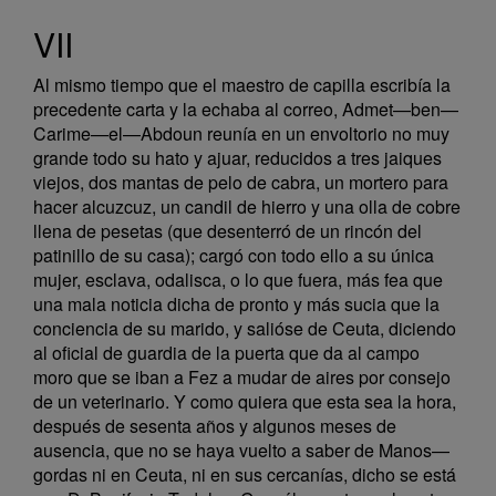
VII
Al mismo tiempo que el maestro de capilla escribía la
precedente carta y la echaba al correo, Admet—ben—
Carime—el—Abdoun reunía en un envoltorio no muy
grande todo su hato y ajuar, reducidos a tres jaiques
viejos, dos mantas de pelo de cabra, un mortero para
hacer alcuzcuz, un candil de hierro y una olla de cobre
llena de pesetas (que desenterró de un rincón del
patinillo de su casa); cargó con todo ello a su única
mujer, esclava, odalisca, o lo que fuera, más fea que
una mala noticia dicha de pronto y más sucia que la
conciencia de su marido, y salióse de Ceuta, diciendo
al oficial de guardia de la puerta que da al campo
moro que se iban a Fez a mudar de aires por consejo
de un veterinario. Y como quiera que esta sea la hora,
después de sesenta años y algunos meses de
ausencia, que no se haya vuelto a saber de Manos—
gordas ni en Ceuta, ni en sus cercanías, dicho se está