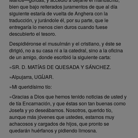
bien que bajo reiterados juramentos de que al día
siguiente estaría de vuelta de Anghera con la
traducción, y jurándole él, por su parte, que le
entregaría lo menos cien duros cuando fuese
descubierto el tesoro.
Despidiéronse el musulmán y el cristiano, y éste se
dirigió, no a su casa ni a la catedral, sino a la oficina
de un amigo, donde escribió la siguiente carta:
«SR. D. MATÍAS DE QUESADA Y SÁNCHEZ.
»Alpujarra, UGÍJAR.
»Mi queridísimo tío:
»Gracias a Dios que hemos tenido noticias de usted y
de tía Encarnación, y que éstas son tan buenas como
Josefa y yo deseábamos. Nosotros, querido tío,
aunque más jóvenes que ustedes, estamos muy
achacosos y cargados de hijos, que pronto se
quedarán huérfanos y pidiendo limosna.