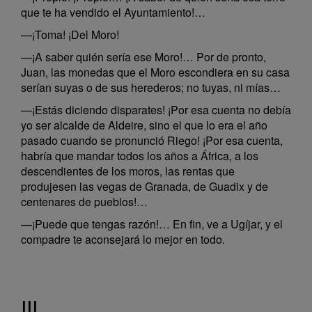
que te ha vendido el Ayuntamiento!…
—¡Toma! ¡Del Moro!
—¡A saber quién sería ese Moro!… Por de pronto,
Juan, las monedas que el Moro escondiera en su casa
serían suyas o de sus herederos; no tuyas, ni mías…
—¡Estás diciendo disparates! ¡Por esa cuenta no debía
yo ser alcalde de Aldeire, sino el que lo era el año
pasado cuando se pronunció Riego! ¡Por esa cuenta,
habría que mandar todos los años a África, a los
descendientes de los moros, las rentas que
produjesen las vegas de Granada, de Guadix y de
centenares de pueblos!…
—¡Puede que tengas razón!… En fin, ve a Ugíjar, y el
compadre te aconsejará lo mejor en todo.
III