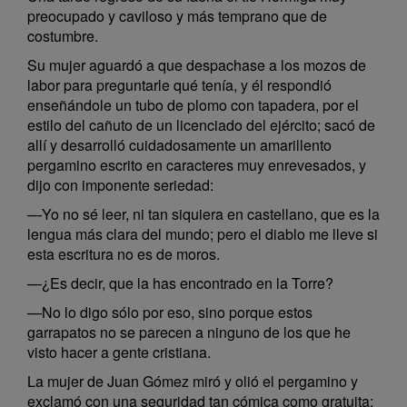
preocupado y caviloso y más temprano que de
costumbre.
Su mujer aguardó a que despachase a los mozos de
labor para preguntarle qué tenía, y él respondió
enseñándole un tubo de plomo con tapadera, por el
estilo del cañuto de un licenciado del ejército; sacó de
allí y desarrolló cuidadosamente un amarillento
pergamino escrito en caracteres muy enrevesados, y
dijo con imponente seriedad:
—Yo no sé leer, ni tan siquiera en castellano, que es la
lengua más clara del mundo; pero el diablo me lleve si
esta escritura no es de moros.
—¿Es decir, que la has encontrado en la Torre?
—No lo digo sólo por eso, sino porque estos
garrapatos no se parecen a ninguno de los que he
visto hacer a gente cristiana.
La mujer de Juan Gómez miró y olió el pergamino y
exclamó con una seguridad tan cómica como gratuita: