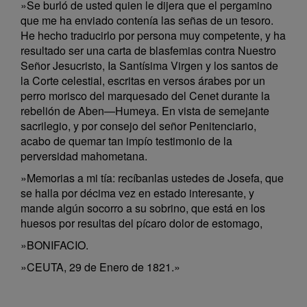
»Se burló de usted quien le dijera que el pergamino
que me ha enviado contenía las señas de un tesoro.
He hecho traducirlo por persona muy competente, y ha
resultado ser una carta de blasfemias contra Nuestro
Señor Jesucristo, Ia Santísima Virgen y los santos de
la Corte celestial, escritas en versos árabes por un
perro morisco del marquesado del Cenet durante la
rebelión de Aben—Humeya. En vista de semejante
sacrilegio, y por consejo del señor Penitenciario,
acabo de quemar tan impío testimonio de la
perversidad mahometana.
»Memorias a mi tía: recíbanlas ustedes de Josefa, que
se halla por décima vez en estado interesante, y
mande algún socorro a su sobrino, que está en los
huesos por resultas del pícaro dolor de estomago,
»BONIFACIO.
»CEUTA, 29 de Enero de 1821.»