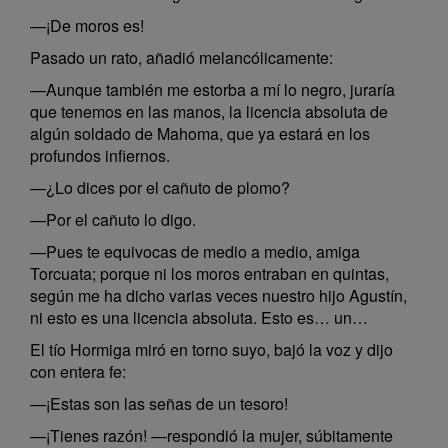
—¡De moros es!
Pasado un rato, añadió melancólicamente:
—Aunque también me estorba a mí lo negro, juraría
que tenemos en las manos, la licencia absoluta de
algún soldado de Mahoma, que ya estará en los
profundos infiernos.
—¿Lo dices por el cañuto de plomo?
—Por el cañuto lo digo.
—Pues te equivocas de medio a medio, amiga
Torcuata; porque ni los moros entraban en quintas,
según me ha dicho varias veces nuestro hijo Agustín,
ni esto es una licencia absoluta. Esto es… un…
El tío Hormiga miró en torno suyo, bajó la voz y dijo
con entera fe:
—¡Estas son las señas de un tesoro!
—¡Tienes razón! —respondió la mujer, súbitamente