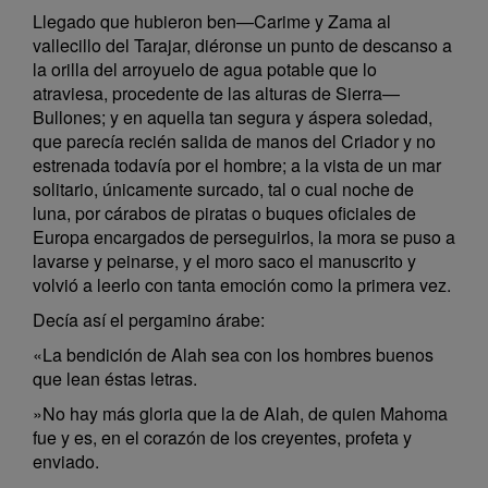
Llegado que hubieron ben—Carime y Zama al
vallecillo del Tarajar, diéronse un punto de descanso a
la orilla del arroyuelo de agua potable que lo
atraviesa, procedente de las alturas de Sierra—
Bullones; y en aquella tan segura y áspera soledad,
que parecía recién salida de manos del Criador y no
estrenada todavía por el hombre; a la vista de un mar
solitario, únicamente surcado, tal o cual noche de
luna, por cárabos de piratas o buques oficiales de
Europa encargados de perseguirlos, la mora se puso a
lavarse y peinarse, y el moro saco el manuscrito y
volvió a leerlo con tanta emoción como la primera vez.
Decía así el pergamino árabe:
«La bendición de Alah sea con los hombres buenos
que lean éstas letras.
»No hay más gloria que la de Alah, de quien Mahoma
fue y es, en el corazón de los creyentes, profeta y
enviado.