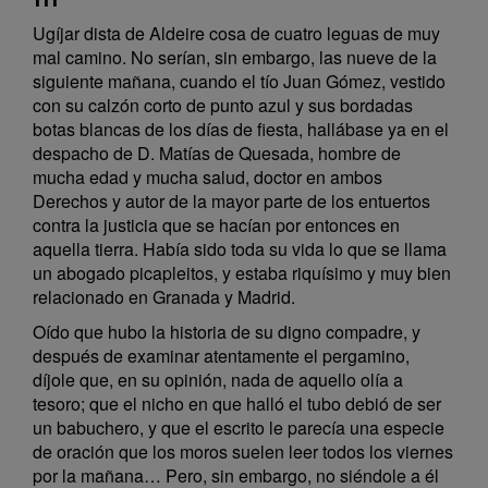
Ugíjar dista de Aldeire cosa de cuatro leguas de muy
mal camino. No serían, sin embargo, las nueve de la
siguiente mañana, cuando el tío Juan Gómez, vestido
con su calzón corto de punto azul y sus bordadas
botas blancas de los días de fiesta, hallábase ya en el
despacho de D. Matías de Quesada, hombre de
mucha edad y mucha salud, doctor en ambos
Derechos y autor de la mayor parte de los entuertos
contra la justicia que se hacían por entonces en
aquella tierra. Había sido toda su vida lo que se llama
un abogado picapleitos, y estaba riquísimo y muy bien
relacionado en Granada y Madrid.
Oído que hubo la historia de su digno compadre, y
después de examinar atentamente el pergamino,
díjole que, en su opinión, nada de aquello olía a
tesoro; que el nicho en que halló el tubo debió de ser
un babuchero, y que el escrito le parecía una especie
de oración que los moros suelen leer todos los viernes
por la mañana… Pero, sin embargo, no siéndole a él