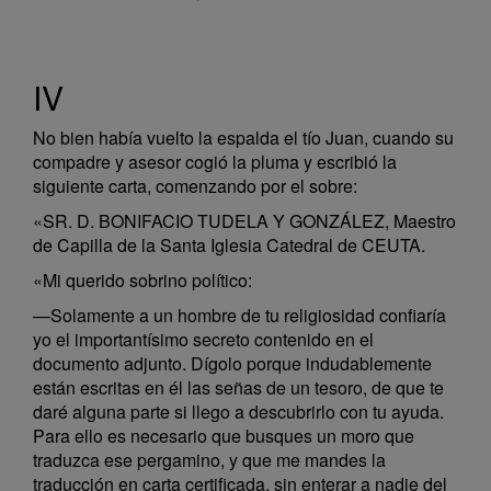
IV
No bien había vuelto la espalda el tío Juan, cuando su
compadre y asesor cogió la pluma y escribió la
siguiente carta, comenzando por el sobre:
«SR. D. BONIFACIO TUDELA Y GONZÁLEZ, Maestro
de Capilla de la Santa Iglesia Catedral de CEUTA.
«Mi querido sobrino político:
—Solamente a un hombre de tu religiosidad confiaría
yo el importantísimo secreto contenido en el
documento adjunto. Dígolo porque indudablemente
están escritas en él las señas de un tesoro, de que te
daré alguna parte si llego a descubrirlo con tu ayuda.
Para ello es necesario que busques un moro que
traduzca ese pergamino, y que me mandes la
traducción en carta certificada, sin enterar a nadie del