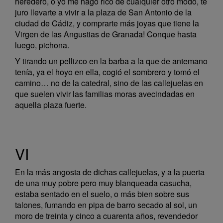
heredero, o yo me hago rico de cualquier otro modo, te
juro llevarte a vivir a la plaza de San Antonio de la
ciudad de Cádiz, y comprarte más joyas que tiene la
Virgen de las Angustias de Granada! Conque hasta
luego, pichona.
Y tirando un pellizco en la barba a la que de antemano
tenía, ya el hoyo en ella, cogió el sombrero y tomó el
camino… no de la catedral, sino de las callejuelas en
que suelen vivir las familias moras avecindadas en
aquella plaza fuerte.
VI
En la más angosta de dichas callejuelas, y a la puerta
de una muy pobre pero muy blanqueada casucha,
estaba sentado en el suelo, o más bien sobre sus
talones, fumando en pipa de barro secado al sol, un
moro de treinta y cinco a cuarenta años, revendedor