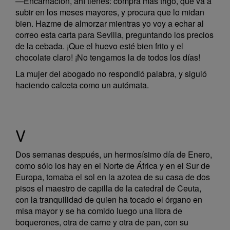
—Encarnación, ahí tienes: compra más trigo, que va a
subir en los meses mayores, y procura que lo midan
bien. Hazme de almorzar mientras yo voy a echar al
correo esta carta para Sevilla, preguntando los precios
de la cebada. ¡Que el huevo esté bien frito y el
chocolate claro! ¡No tengamos la de todos los días!
La mujer del abogado no respondió palabra, y siguió
haciendo calceta como un autómata.
V
Dos semanas después, un hermosísimo día de Enero,
como sólo los hay en el Norte de África y en el Sur de
Europa, tomaba el sol en la azotea de su casa de dos
pisos el maestro de capilla de la catedral de Ceuta,
con la tranquilidad de quien ha tocado el órgano en
misa mayor y se ha comido luego una libra de
boquerones, otra de carne y otra de pan, con su