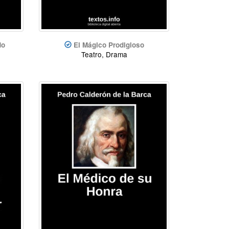
do
El Mágico Prodigioso
Teatro, Drama