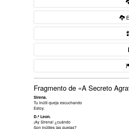
E
Fragmento de «A Secreto Agra
Sirena.
Tu inútil queja escuchando
Estoy.
D.ª Leon.
¡Ay Sirena! ¿cuándo
Son inútiles las quejas?