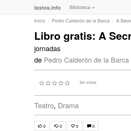
textos.info
Biblioteca
Inicio
Pedro Calderón de la Barca
A Secr
Libro gratis: A Se
jornadas
de
Pedro Calderón de la Barca
Sin votos
Teatro
,
Drama
0
0
0
0