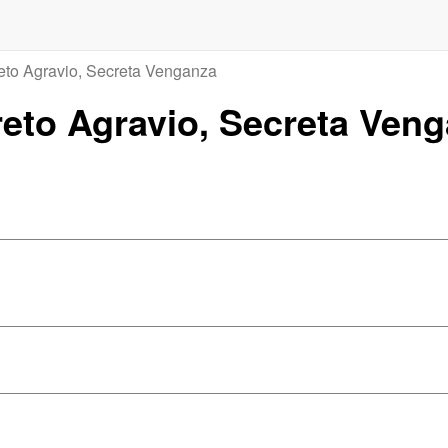
eto Agravio, Secreta Venganza
creto Agravio, Secreta Ven