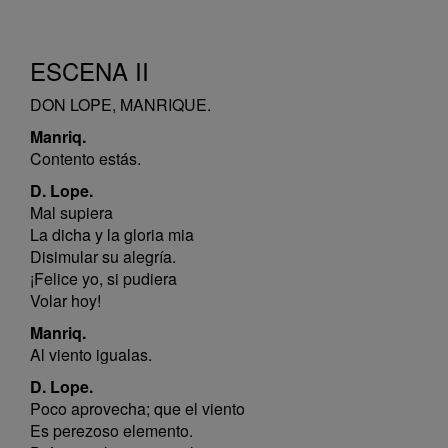
ESCENA II
DON LOPE, MANRIQUE.
Manriq.
Contento estás.
D. Lope.
Mal supiera
La dicha y la gloria mia
Disimular su alegría.
¡Felice yo, si pudiera
Volar hoy!
Manriq.
Al viento igualas.
D. Lope.
Poco aprovecha; que el viento
Es perezoso elemento.