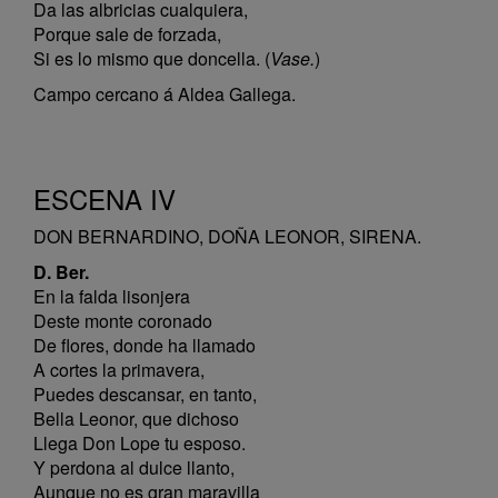
Da las albricias cualquiera,
Porque sale de forzada,
Si es lo mismo que doncella. (
Vase.
)
Campo cercano á Aldea Gallega.
ESCENA IV
DON BERNARDINO, DOÑA LEONOR, SIRENA.
D. Ber.
En la falda lisonjera
Deste monte coronado
De flores, donde ha llamado
A cortes la primavera,
Puedes descansar, en tanto,
Bella Leonor, que dichoso
Llega Don Lope tu esposo.
Y perdona al dulce llanto,
Aunque no es gran maravilla