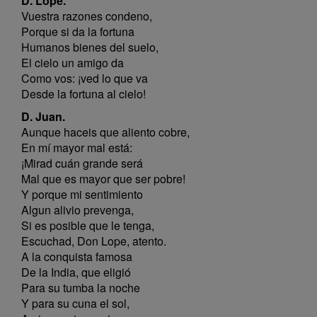
D. Lope.
Vuestra razones condeno,
Porque si da la fortuna
Humanos bienes del suelo,
El cielo un amigo da
Como vos: ¡ved lo que va
Desde la fortuna al cielo!
D. Juan.
Aunque haceis que aliento cobre,
En mí mayor mal está:
¡Mirad cuán grande será
Mal que es mayor que ser pobre!
Y porque mi sentimiento
Algun alivio prevenga,
Si es posible que le tenga,
Escuchad, Don Lope, atento.
A la conquista famosa
De la India, que eligió
Para su tumba la noche
Y para su cuna el sol,