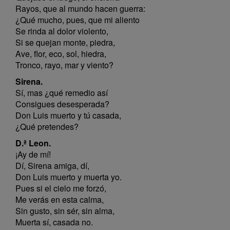
Rayos, que al mundo hacen guerra:
¿Qué mucho, pues, que mi aliento
Se rinda al dolor violento,
Si se quejan monte, piedra,
Ave, flor, eco, sol, hiedra,
Tronco, rayo, mar y viento?
Sirena.
Sí, mas ¿qué remedio así
Consigues desesperada?
Don Luis muerto y tú casada,
¿Qué pretendes?
D.ª Leon.
¡Ay de mí!
Dí, Sirena amiga, dí,
Don Luis muerto y muerta yo.
Pues si el cielo me forzó,
Me verás en esta calma,
Sin gusto, sin sér, sin alma,
Muerta sí, casada no.