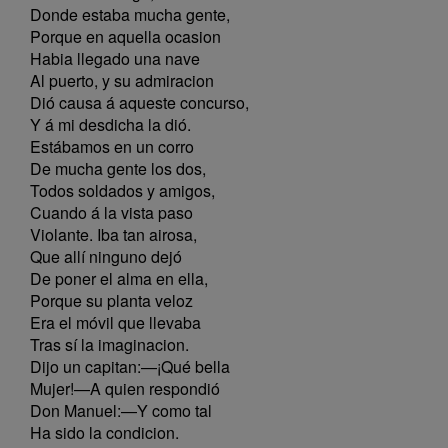
Donde estaba mucha gente,
Porque en aquella ocasion
Habia llegado una nave
Al puerto, y su admiracion
Dió causa á aqueste concurso,
Y á mi desdicha la dió.
Estábamos en un corro
De mucha gente los dos,
Todos soldados y amigos,
Cuando á la vista paso
Violante. Iba tan airosa,
Que allí ninguno dejó
De poner el alma en ella,
Porque su planta veloz
Era el móvil que llevaba
Tras sí la imaginacion.
Dijo un capitan:—¡Qué bella
Mujer!—A quien respondió
Don Manuel:—Y como tal
Ha sido la condicion.