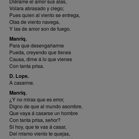
Diérame el amor sus alas,
Volara abrasado y ciego;
Pues quien al viento se entrega,
Olas de viento navega,
Y las de amor son de fuego.
Manriq.
Para que desengañarme
Pueda, creyendo que tienes
Causa, dime á lo que vienes
Con tanta prisa.
D. Lope.
A casarme.
Manriq.
¿Y no miras que es error,
Digno de que al mundo asombre,
Que vaya á casarse un hombre
Con tanta prisa, señor?
Si hoy, que te vas á casar,
Del mismo viento te quejas,