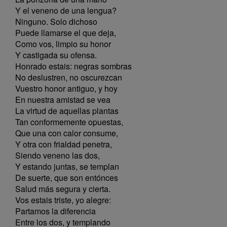
Y el veneno de una lengua?
Ninguno. Solo dichoso
Puede llamarse el que deja,
Como vos, limpio su honor
Y castigada su ofensa.
Honrado estais: negras sombras
No deslustren, no oscurezcan
Vuestro honor antiguo, y hoy
En nuestra amistad se vea
La virtud de aquellas plantas
Tan conformemente opuestas,
Que una con calor consume,
Y otra con frialdad penetra,
Siendo veneno las dos,
Y estando juntas, se templan
De suerte, que son entónces
Salud más segura y cierta.
Vos estais triste, yo alegre:
Partamos la diferencia
Entre los dos, y templando