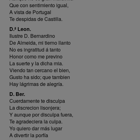
Que con sentimiento igual,
A vista de Portugal
Te despidas de Castilla.
D.ª Leon.
Ilustre D. Bernardino
De Almeida, mi tierno llanto
No es ingratitud á tanto
Honor como me previno
La suerte y la dicha mia.
Viendo tan cercano el bien,
Gusto ha sido; que tambien
Hay lágrimas de alegría.
D. Ber.
Cuerdamente te disculpa
La discrecion lisonjera;
Y aunque por disculpa fuera,
Te agradeciera la culpa.
Yo quiero dar más lugar
A divertir la porfía