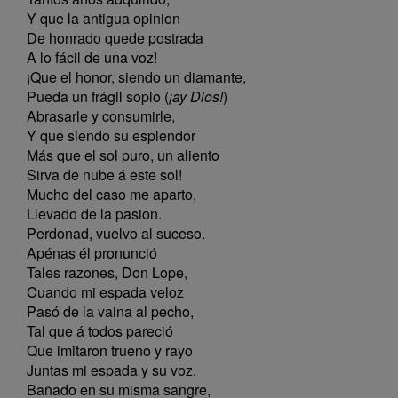
Y que la antigua opinion
De honrado quede postrada
A lo fácil de una voz!
¡Que el honor, siendo un diamante,
Pueda un frágil soplo (
¡ay Dios!
)
Abrasarle y consumirle,
Y que siendo su esplendor
Más que el sol puro, un aliento
Sirva de nube á este sol!
Mucho del caso me aparto,
Llevado de la pasion.
Perdonad, vuelvo al suceso.
Apénas él pronunció
Tales razones, Don Lope,
Cuando mi espada veloz
Pasó de la vaina al pecho,
Tal que á todos pareció
Que imitaron trueno y rayo
Juntas mi espada y su voz.
Bañado en su misma sangre,