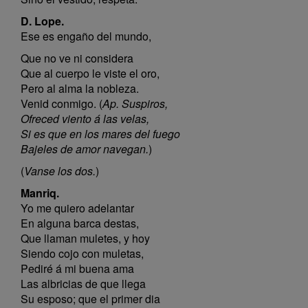
D. Lope.
Ese es engaño del mundo,
Que no ve ni considera
Que al cuerpo le viste el oro,
Pero al alma la nobleza.
Venid conmigo. (
Ap. Suspiros,
Ofreced viento á las velas,
Si es que en los mares del fuego
Bajeles de amor navegan.
)
(
Vanse los dos.
)
Manriq.
Yo me quiero adelantar
En alguna barca destas,
Que llaman muletes, y hoy
Siendo cojo con muletas,
Pediré á mi buena ama
Las albricias de que llega
Su esposo; que el primer dia