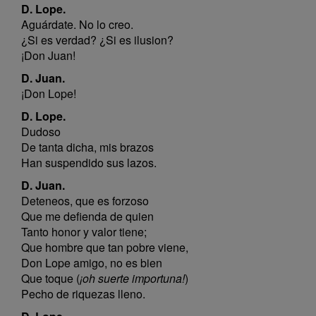
D. Lope.
Aguárdate. No lo creo.
¿Si es verdad? ¿Si es ilusion?
¡Don Juan!
D. Juan.
¡Don Lope!
D. Lope.
Dudoso
De tanta dicha, mis brazos
Han suspendido sus lazos.
D. Juan.
Deteneos, que es forzoso
Que me defienda de quien
Tanto honor y valor tiene;
Que hombre que tan pobre viene,
Don Lope amigo, no es bien
Que toque (
¡oh suerte importuna!
)
Pecho de riquezas lleno.