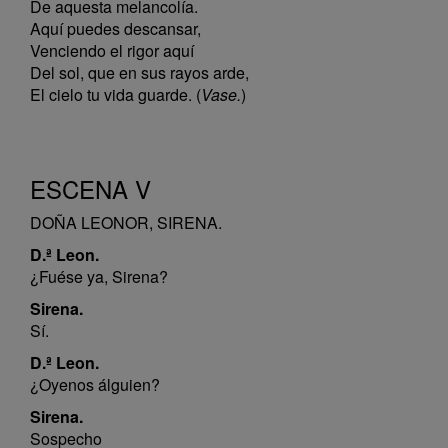
De aquesta melancolía.
Aquí puedes descansar,
Venciendo el rigor aquí
Del sol, que en sus rayos arde,
El cielo tu vida guarde. (
Vase.
)
ESCENA V
DOÑA LEONOR, SIRENA.
D.ª Leon.
¿Fuése ya, Sirena?
Sirena.
Sí.
D.ª Leon.
¿Oyenos álguien?
Sirena.
Sospecho