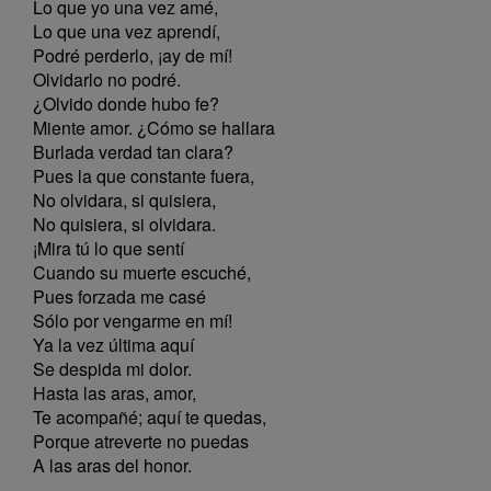
Lo que yo una vez amé,
Lo que una vez aprendí,
Podré perderlo, ¡ay de mí!
Olvidarlo no podré.
¿Olvido donde hubo fe?
Miente amor. ¿Cómo se hallara
Burlada verdad tan clara?
Pues la que constante fuera,
No olvidara, si quisiera,
No quisiera, si olvidara.
¡Mira tú lo que sentí
Cuando su muerte escuché,
Pues forzada me casé
Sólo por vengarme en mí!
Ya la vez última aquí
Se despida mi dolor.
Hasta las aras, amor,
Te acompañé; aquí te quedas,
Porque atreverte no puedas
A las aras del honor.