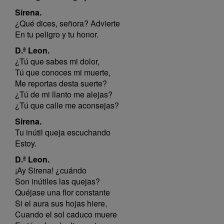
Sirena.
¿Qué dices, señora? Advierte
En tu peligro y tu honor.
D.ª Leon.
¿Tú que sabes mi dolor,
Tú que conoces mi muerte,
Me reportas desta suerte?
¿Tú de mi llanto me alejas?
¿Tú que calle me aconsejas?
Sirena.
Tu inútil queja escuchando
Estoy.
D.ª Leon.
¡Ay Sirena! ¿cuándo
Son inútiles las quejas?
Quéjase una flor constante
Si el aura sus hojas hiere,
Cuando el sol caduco muere