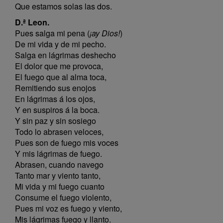
Que estamos solas las dos.
D.ª Leon.
Pues salga mi pena (
¡ay Dios!
)
De mi vida y de mi pecho.
Salga en lágrimas deshecho
El dolor que me provoca,
El fuego que al alma toca,
Remitiendo sus enojos
En lágrimas á los ojos,
Y en suspiros á la boca.
Y sin paz y sin sosiego
Todo lo abrasen veloces,
Pues son de fuego mis voces
Y mis lágrimas de fuego.
Abrasen, cuando navego
Tanto mar y viento tanto,
Mi vida y mi fuego cuanto
Consume el fuego violento,
Pues mi voz es fuego y viento,
Mis lágrimas fuego y llanto.