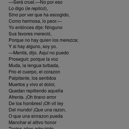
—Será cruel.—No por eso
Lo digo (
le replicó
),
Sino por ver que ha escogido,
Como hermosa, lo peor.—
Yo entónces dije: Ninguno
Sus favores mereció,
Porque no hay quien los merezca;
Y si hay alguno, soy yo.
—Mentís, dijo. Aquí no puedo
Proseguir, porque la voz
Muda, la lengua turbada,
Frio el cuerpo, el corazon
Palpitante, los sentidos
Muertos y vivo el dolor,
Quedan repitiendo aquella
Afrenta. ¡Oh tirano error
De los hombres! ¡Oh vil ley
Del mundo! ¡Que una razon,
O que una sinrazon pueda
Manchar el altivo honor
Tantos años adquirido,