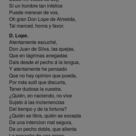
Si un hombre tan infelice
Puede merecer de vos,
Oh gran Don Lope de Almeida,
Tal merced, honra y favor.
D. Lope.
Atentamente escuché,
Don Juan de Silva, las quejas,
Que en lágrimas anegadas
Dais desde el pecho á la lengua,
Y atentamente he pensado
Que no hay opinion que pueda,
Por más sutil que discurra,
Tener dudosa la vuestra.
¿Quién, en naciendo, no vive
Sujeto á las inclemencias
Del tiempo y de la fortuna?
¿Quién se libra, quién se excepta
De una intencion mal segura,
De un pecho doble, que alienta
La ponzoña de una mano