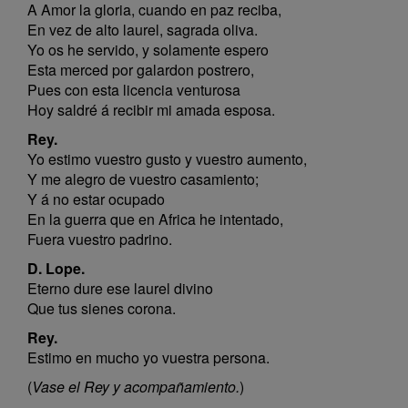
A Amor la gloria, cuando en paz reciba,
En vez de alto laurel, sagrada oliva.
Yo os he servido, y solamente espero
Esta merced por galardon postrero,
Pues con esta licencia venturosa
Hoy saldré á recibir mi amada esposa.
Rey.
Yo estimo vuestro gusto y vuestro aumento,
Y me alegro de vuestro casamiento;
Y á no estar ocupado
En la guerra que en Africa he intentado,
Fuera vuestro padrino.
D. Lope.
Eterno dure ese laurel divino
Que tus sienes corona.
Rey.
Estimo en mucho yo vuestra persona.
(
Vase el Rey y acompañamiento.
)