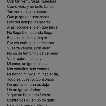
Con tan venturosas muestras
Como veis; y un bello barco
Tan venturoso la espera,
Que juzga por perezosas
Hoy del tiempo las ligeras
Alas; porque el bien que tarda,
No llega bien cuando llega.
Esta es mi dicha, mayor
Por ver cuánto la acrecienta
Vuestra venida, Don Juan.
No os dé temor, no os dé pena
Venir pobre; rico soy:
Mi casa, amigo, mi mesa,
Mis caballos, mis criados,
Mi honor, mi vida, mi hacienda,
Todo es vuestro. Consolaos
De que la fortuna os deja
Un amigo verdadero,
Y que no ha tenido fuerza
Contra vos quien no os quitó
Ese valor que os alienta,