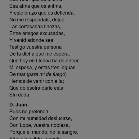
Esa alma que os anima,
Y este brazo que os defienda.
No me respondais, dejad
Las cortesanas finezas,
Entre amigos excusadas,
Y venid adonde sea
Testigo vuestra persona
De la dicha que me espera;
Que hoy en Lisboa ha de entrar
Mi esposa, y estas tres leguas
De mar (
para mí de fuego
)
Hemos de venir con ella;
Que de esotra parte está
Sin duda.
D. Juan.
Pues no pretenda
Con mi humildad deslucirse,
Don Lope, vuestra nobleza,
Porque el mundo, no la sangre,
Sino el vestido, respeta.