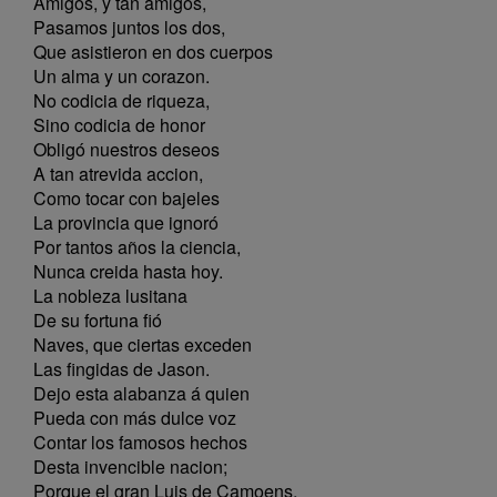
Amigos, y tan amigos,
Pasamos juntos los dos,
Que asistieron en dos cuerpos
Un alma y un corazon.
No codicia de riqueza,
Sino codicia de honor
Obligó nuestros deseos
A tan atrevida accion,
Como tocar con bajeles
La provincia que ignoró
Por tantos años la ciencia,
Nunca creida hasta hoy.
La nobleza lusitana
De su fortuna fió
Naves, que ciertas exceden
Las fingidas de Jason.
Dejo esta alabanza á quien
Pueda con más dulce voz
Contar los famosos hechos
Desta invencible nacion;
Porque el gran Luis de Camoens,