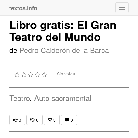
textos.info
Navega
Libro gratis: El Gran
Teatro del Mundo
de
Pedro Calderón de la Barca
Sin votos
Teatro
,
Auto sacramental
3
0
3
0