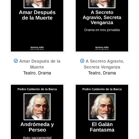
Amar Después de la
A Secreto Agravio,
Muerte
Secreta Venganza
Teatro, Drama
Teatro, Drama