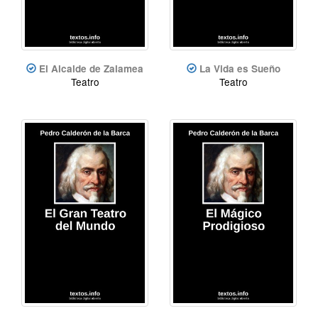
El Alcalde de Zalamea
La Vida es Sueño
Teatro
Teatro