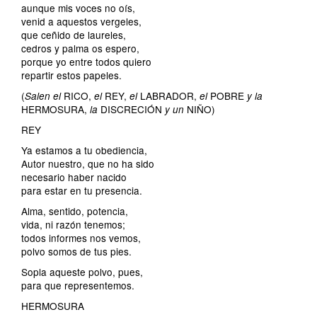
aunque mis voces no oís,
venid a aquestos vergeles,
que ceñido de laureles,
cedros y palma os espero,
porque yo entre todos quiero
repartir estos papeles.
(
RICO,
REY,
LABRADOR,
POBRE
Salen el
el
el
el
y la
HERMOSURA,
DISCRECIÓN
NIÑO)
la
y un
REY
Ya estamos a tu obediencia,
Autor nuestro, que no ha sido
necesario haber nacido
para estar en tu presencia.
Alma, sentido, potencia,
vida, ni razón tenemos;
todos informes nos vemos,
polvo somos de tus pies.
Sopla aqueste polvo, pues,
para que representemos.
HERMOSURA