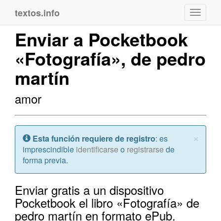
textos.info
Navega
Enviar a Pocketbook
«Fotografía», de pedro
martín
amor
Cerr
×
Atención:
Esta función requiere de registro
: es
imprescindible
identificarse
o
registrarse
de
forma previa.
Enviar gratis a un dispositivo
Pocketbook el libro «Fotografía» de
pedro martín en formato ePub.