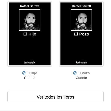
El Hijo
El Pozo
Cuento
Cuento
Ver todos los libros