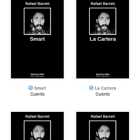
Smart
La Cartera
Cuento
Cuento