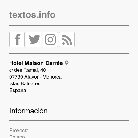
textos.info
Hotel Maison Carrée
c/ des Ramal, 48
07730 Alayor - Menorca
Islas Baleares
España
Información
Proyecto
Equipo