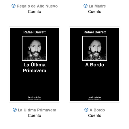
Regalo de Año Nuevo
La Madre
Cuento
Cuento
La Última Primavera
A Bordo
Cuento
Cuento