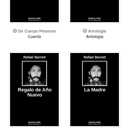
De Cuerpo Presente
Antología
Cuento
Antología