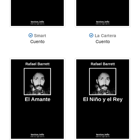
Smart
La Cartera
Cuento
Cuento