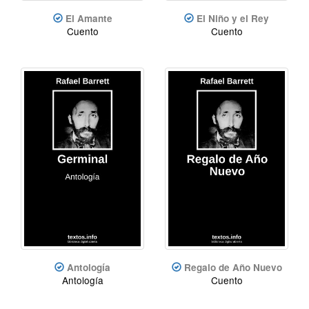
El Amante
El Niño y el Rey
Cuento
Cuento
Antología
Regalo de Año Nuevo
Antología
Cuento