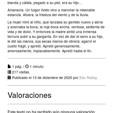
blanda y cálida, pegado a su piel, era su hijo…
Amanecía. Un fulgor lívido vino a manchar la miserable
estancia. Afuera, la tristeza del viento y de la lluvia.
La mujer miró al niño, que lanzaba su gemido nuevo y abría
y acercaba la boca, la roja boca ancha, ventosa, sedienta de
vida y de dolor, Y entonces la madre sintió una inmensa
ternura subir a su garganta. En vez de dar el seno a su hijo,
le dió las manos, sus secas manos de obrera; agarró el
cuello frágil, y apretó. Apretó generosamente,
amorosamente, implacablemente. Apretó hasta el fin.
1 pág. /
1 minuto.
217 visitas.
Publicado el 13 de diciembre de 2020 por
Edu Robsy
.
Valoraciones
Este texto no ha recibido aún ninguna valoración.