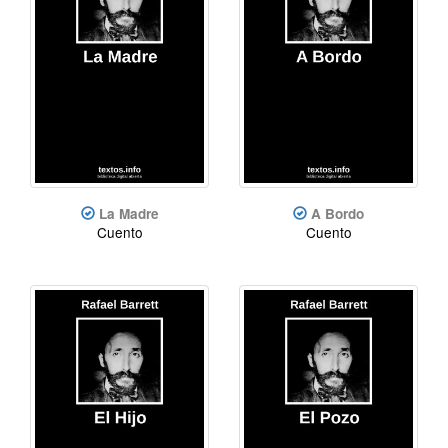
La Madre
A Bordo
Cuento
Cuento