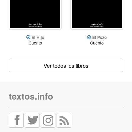
El Hijo
El Pozo
Cuento
Cuento
Ver todos los libros
textos.info