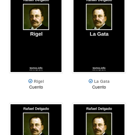
Rigel
La Gata
Cuento
Cuento