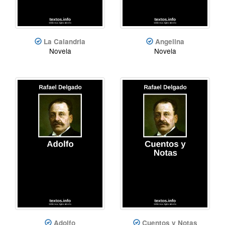
La Calandria
Angelina
Novela
Novela
Adolfo
Cuentos y Notas