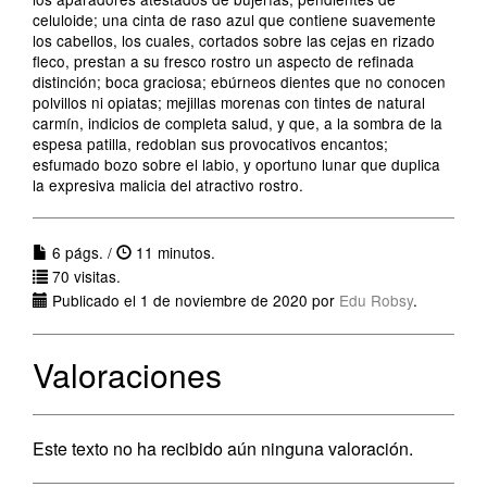
celuloide; una cinta de raso azul que contiene suavemente
los cabellos, los cuales, cortados sobre las cejas en rizado
fleco, prestan a su fresco rostro un aspecto de refinada
distinción; boca graciosa; ebúrneos dientes que no conocen
polvillos ni opiatas; mejillas morenas con tintes de natural
carmín, indicios de completa salud, y que, a la sombra de la
espesa patilla, redoblan sus provocativos encantos;
esfumado bozo sobre el labio, y oportuno lunar que duplica
la expresiva malicia del atractivo rostro.
6 págs. /
11 minutos.
70 visitas.
Publicado el 1 de noviembre de 2020 por
Edu Robsy
.
Valoraciones
Este texto no ha recibido aún ninguna valoración.