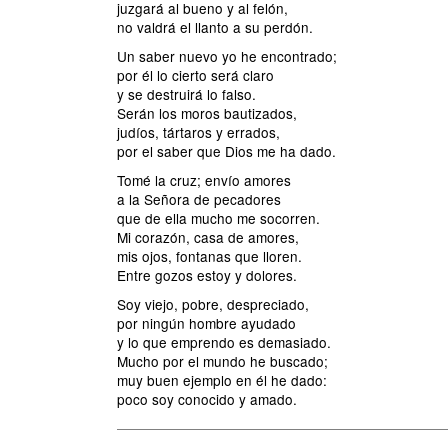
juzgará al bueno y al felón,
no valdrá el llanto a su perdón.
Un saber nuevo yo he encontrado;
por él lo cierto será claro
y se destruirá lo falso.
Serán los moros bautizados,
judíos, tártaros y errados,
por el saber que Dios me ha dado.
Tomé la cruz; envío amores
a la Señora de pecadores
que de ella mucho me socorren.
Mi corazón, casa de amores,
mis ojos, fontanas que lloren.
Entre gozos estoy y dolores.
Soy viejo, pobre, despreciado,
por ningún hombre ayudado
y lo que emprendo es demasiado.
Mucho por el mundo he buscado;
muy buen ejemplo en él he dado:
poco soy conocido y amado.