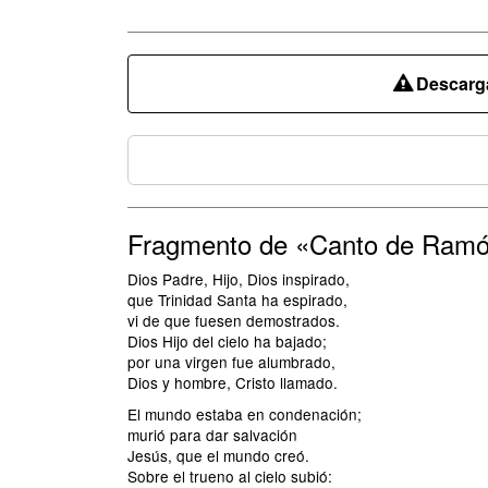
Descarga
Fragmento de «Canto de Ram
Dios Padre, Hijo, Dios inspirado,
que Trinidad Santa ha espirado,
vi de que fuesen demostrados.
Dios Hijo del cielo ha bajado;
por una virgen fue alumbrado,
Dios y hombre, Cristo llamado.
El mundo estaba en condenación;
murió para dar salvación
Jesús, que el mundo creó.
Sobre el trueno al cielo subió: