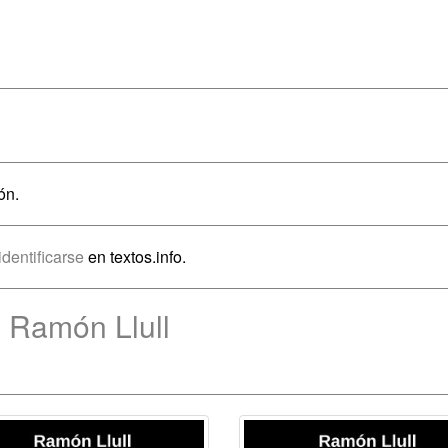
ón.
identificarse
en textos.info.
 Ramón Llull