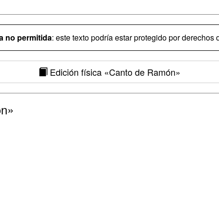
 no permitida
: este texto podría estar protegido por derechos d
Edición física
«Canto de Ramón»
ón»