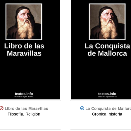
Libro de las Maravillas
La Conquista de Mallor
Filosofía, Religión
Crónica, historia