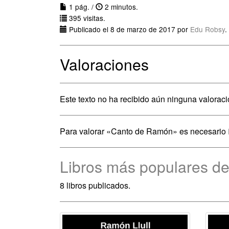
1 pág. /
2 minutos.
395 visitas.
Publicado el 8 de marzo de 2017 por
Edu Robsy
.
Valoraciones
Este texto no ha recibido aún ninguna valoraci
Para valorar «Canto de Ramón» es necesario
Libros más populares de
8 libros publicados.