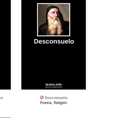
ca
Desconsuelo
Poesía, Religión