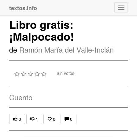
textos.info
Navega
Libro gratis:
¡Malpocado!
de
Ramón María del Valle-Inclán
Sin votos
Cuento
0
1
0
0