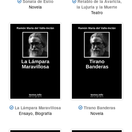
Sonata de Estío
Retablo de la Avaricia,
Novela
la Lujuria y la Muerte
Teatro
La Lámpara Maravillosa
Tirano Banderas
Ensayo, Biografía
Novela