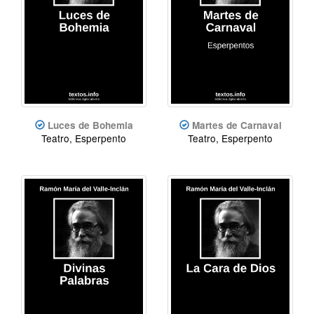
Luces de Bohemia
Martes de Carnaval
Teatro, Esperpento
Teatro, Esperpento