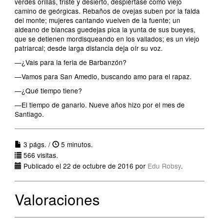
verdes orillas, triste y desierto, despiértase como viejo
camino de geórgicas. Rebaños de ovejas suben por la falda
del monte; mujeres cantando vuelven de la fuente; un
aldeano de blancas guedejas pica la yunta de sus bueyes,
que se detienen mordisqueando en los vallados; es un viejo
patriarcal; desde larga distancia deja oír su voz.
—¿Vais para la feria de Barbanzón?
—Vamos para San Amedio, buscando amo para el rapaz.
—¿Qué tiempo tiene?
—El tiempo de ganarlo. Nueve años hizo por el mes de
Santiago.
3 págs. /
5 minutos.
566 visitas.
Publicado el 22 de octubre de 2016 por
Edu Robsy
.
Valoraciones