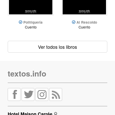
Politiquería
Al Rescoldo
Cuento
Cuento
Ver todos los libros
textos.info
Hotel Maison Carrée