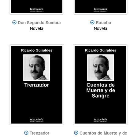
Don Segundo Sombra
Raucho
Novela
Novela
Trenzador
Cuentos de Muerte y de