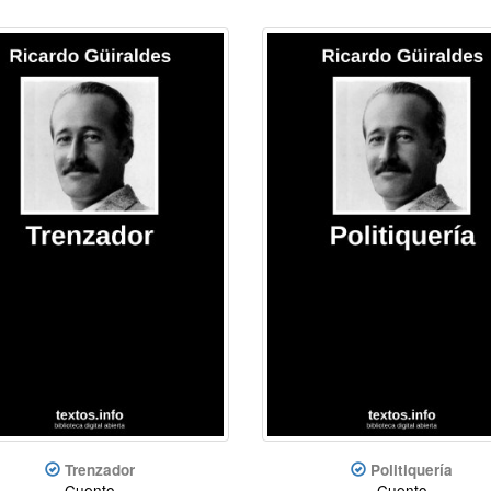
Trenzador
Politiquería
Cuento
Cuento