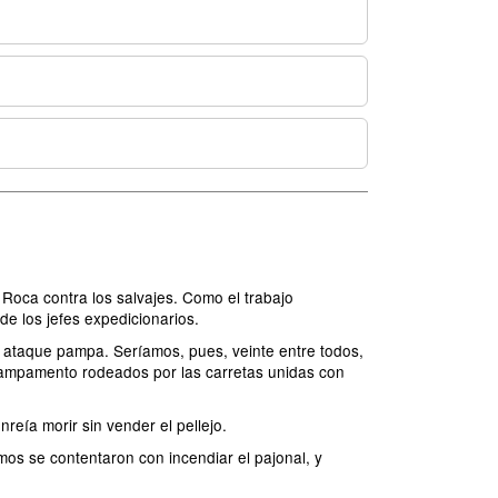
oca contra los salvajes. Como el trabajo
e los jefes expedicionarios.
e ataque pampa. Seríamos, pues, veinte entre todos,
ampamento rodeados por las carretas unidas con
eía morir sin vender el pellejo.
os se contentaron con incendiar el pajonal, y