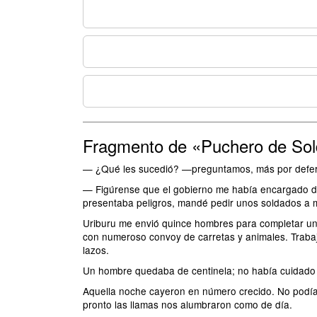
Fragmento de «Puchero de So
— ¿Qué les sucedió? —preguntamos, más por defere
— Figúrense que el gobierno me había encargado de
presentaba peligros, mandé pedir unos soldados a m
Uriburu me envió quince hombres para completar una
con numeroso convoy de carretas y animales. Trab
lazos.
Un hombre quedaba de centinela; no había cuidado qu
Aquella noche cayeron en número crecido. No podíam
pronto las llamas nos alumbraron como de día.