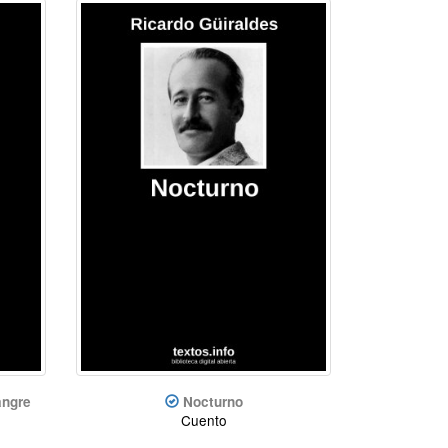
angre
Nocturno
Cuento