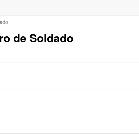
dado
ero de Soldado