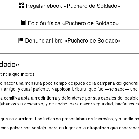
Regalar ebook
«Puchero de Soldado»
Edición física
«Puchero de Soldado»
Denunciar libro
«Puchero de Soldado»
ldado»
ncia que interés.
 hacer una mensura poco tiempo después de la campaña del general R
i amigo, y cuasi pariente, Napoleón Uriburu, que fue —se sabe— uno d
 comitiva apta a medir tierra y defenderse por sus cabales del posibl
ajábamos sin descanso, y de noche, para mayor seguridad, hacíamos c
e se durmiera. Los indios se presentaban de improviso, y a nadie sonr
os pelear con ventaja; pero en lugar de la atropellada que esperábam