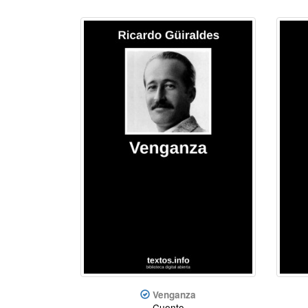
Venganza
Cuento