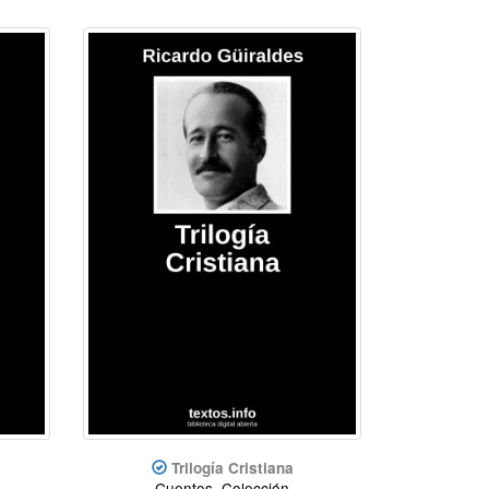
Trilogía Cristiana
Cuentos, Colección