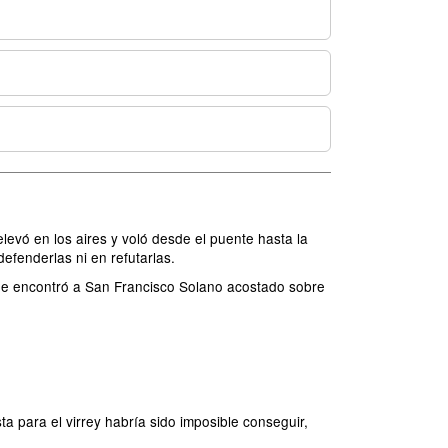
levó en los aires y voló desde el puente hasta la
defenderlas ni en refutarlas.
de encontró a San Francisco Solano acostado sobre
sta para el virrey habría sido imposible conseguir,