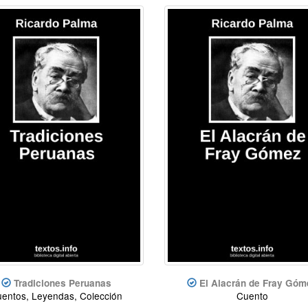
Tradiciones Peruanas
El Alacrán de Fray Góm
entos, Leyendas, Colección
Cuento