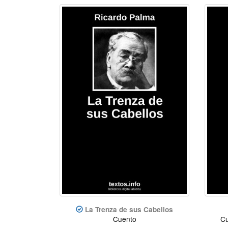
La Trenza de sus Cabellos
Cuento
Cu