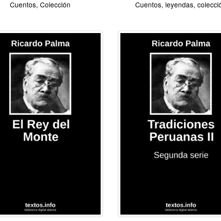
Cuentos, Colección
Cuentos, leyendas, colecci