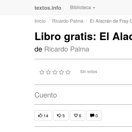
textos.info
Biblioteca
Inicio
Ricardo Palma
El Alacrán de Fray
Libro gratis: El Al
de
Ricardo Palma
Sin votos
Cuento
14
5
6
0