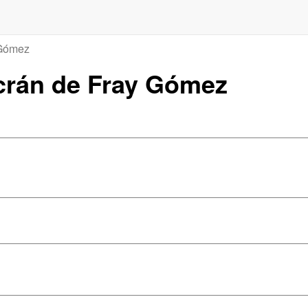
 Gómez
acrán de Fray Gómez