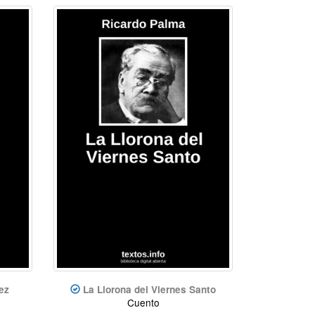
ez
La Llorona del Viernes Santo
Cuento