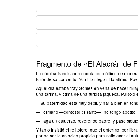
Fragmento de «El Alacrán de 
La crónica franciscana cuenta esto último de manera
torre de su convento. Yo ni lo niego ni lo afirmo. Pu
Aquel día estaba fray Gómez en vena de hacer mila
una tarima, víctima de una furiosa jaqueca. Pulsólo el
—Su paternidad está muy débil, y haría bien en toma
—Hermano —contestó el santo—, no tengo apetito.
—Haga un esfuerzo, reverendo padre, y pase siqui
Y tanto insistió el refitolero, que el enfermo, por l
por no ser la estación propicia para satisfacer el ant