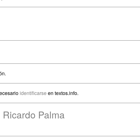
ón.
necesario
identificarse
en textos.info.
e Ricardo Palma