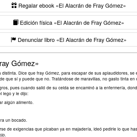
Regalar ebook
«El Alacrán de Fray Gómez»
Edición física
«El Alacrán de Fray Gómez»
Denunciar libro
«El Alacrán de Fray Gómez»
Fray Gómez»
 distinta. Dice que fray Gómez, para escapar de sus aplaudidores, se e
ede que sí y puede que no. Tratándose de maravillas, no gasto tinta en 
gros, pues cuando salió de su celda se encaminó a la enfermería, don
 lego y le dijo:
r algún alimento.
era un bocado.
ibrarse de exigencias que picaban ya en majadería, ideó pedirle lo que ha
ojo.