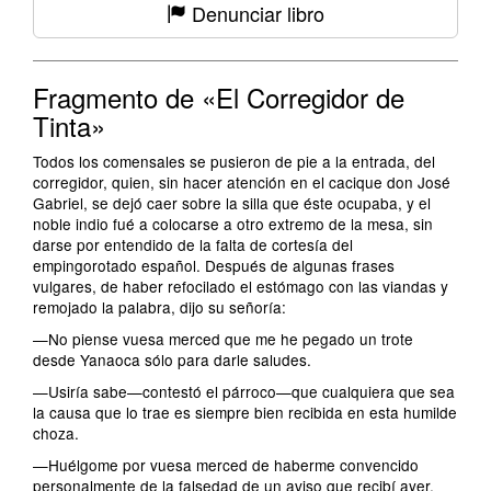
Denunciar libro
Fragmento de «El Corregidor de
Tinta»
Todos los comensales se pusieron de pie a la entrada, del
corregidor, quien, sin hacer atención en el cacique don José
Gabriel, se dejó caer sobre la silla que éste ocupaba, y el
noble indio fué a colocarse a otro extremo de la mesa, sin
darse por entendido de la falta de cortesía del
empingorotado español. Después de algunas frases
vulgares, de haber refocilado el estómago con las viandas y
remojado la palabra, dijo su señoría:
—No piense vuesa merced que me he pegado un trote
desde Yanaoca sólo para darle saludes.
—Usiría sabe—contestó el párroco—que cualquiera que sea
la causa que lo trae es siempre bien recibida en esta humilde
choza.
—Huélgome por vuesa merced de haberme convencido
personalmente de la falsedad de un aviso que recibí ayer,