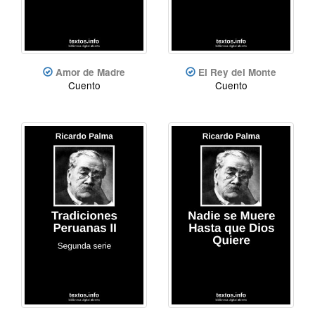
Amor de Madre
El Rey del Monte
Cuento
Cuento