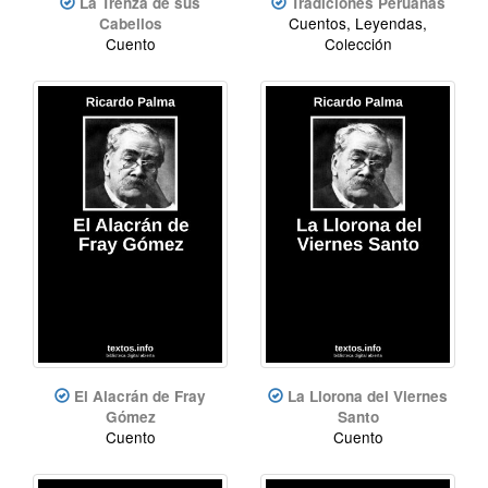
La Trenza de sus
Tradiciones Peruanas
Cuentos, Leyendas,
Cabellos
Cuento
Colección
El Alacrán de Fray
La Llorona del Viernes
Gómez
Santo
Cuento
Cuento