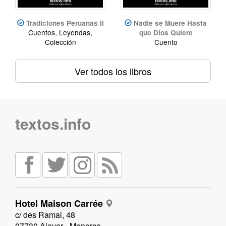
Tradiciones Peruanas II
Nadie se Muere Hasta
Cuentos, Leyendas,
que Dios Quiere
Colección
Cuento
Ver todos los libros
textos.info
Hotel Maison Carrée
c/ des Ramal, 48
07730 Alayor - Menorca