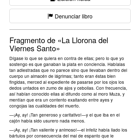
Denunciar libro
Fragmento de «La Llorona del
Viernes Santo»
Dígase lo que se quiera en contra de ellas; pero lo que yo
sostengo es que ganaban la plata en conciencia. Habíalas
tan adiestradas que no parece sino que llevaban dentro del
cuerpo un almacén de lágrimas; tanto eran éstas bien
fingidas, merced al expediente de pasarse por los ojos los
dedos untados en zumo de ajos y cebollas. Con frecuencia,
así habían conocido ellas al difundo como al moro Muza, y
mentían que era un contento exaltando entre ayes y
congojas las cualidades del muerto.
—¡Ay, ay! ¡Tan generoso y caritativo!—y el que iba en el
cajón había sido usurero nada menos.
—¡Ay, ay! ¡Tan valiente y animoso!—el infeliz había liado los
bártulos por consecuencia del mal de espanto que le