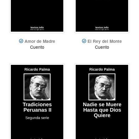
Amor de Madre
El Rey del Monte
Cuento
Cuento