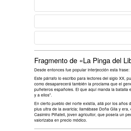
Fragmento de «La Pinga del Li
Desde entonces fue popular interjección esta frase: 
Este párrafo lo escribo para lectores del siglo XX, 
como desaparecerá también la proclama que el genera
puñeteros españoles. El que aquí manda la batalla e
y a ellos".
En cierto pueblo del norte existía, allá por los añ
plus ultra de la avaricia; llamábase Doña Gila y e
Casimiro Piñateli, joven agricultor, que poseía un p
valorizaba en precio módico.