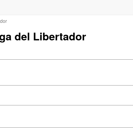
ador
nga del Libertador