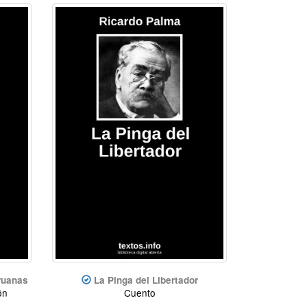
ruanas
La Pinga del Libertador
ón
Cuento