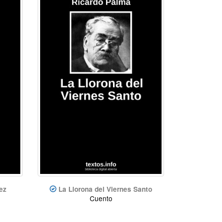
ez
La Llorona del Viernes Santo
Cuento