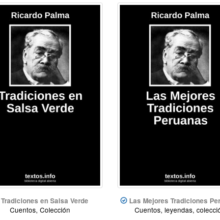
Tradiciones en Salsa Verde
Las Mejores Tradiciones Pe
Cuentos, Colección
Cuentos, leyendas, colecci