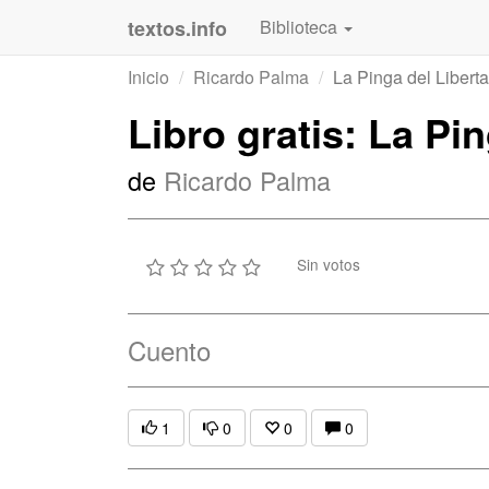
textos.info
Biblioteca
Inicio
Ricardo Palma
La Pinga del Libert
Libro gratis: La Pi
de
Ricardo Palma
Sin votos
Cuento
1
0
0
0