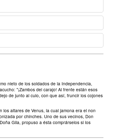
timo nieto de los soldados de la Independencia,
acucho: "¡Zambos del carajo! Al frente están esos
o de junto al culo, con que así, fruncir los cojones
 los altares de Venus, la cual jamona era el non
olonizada por chinches. Uno de sus vecinos, Don
 Doña Gila, propuso a ésta comprárselos si los