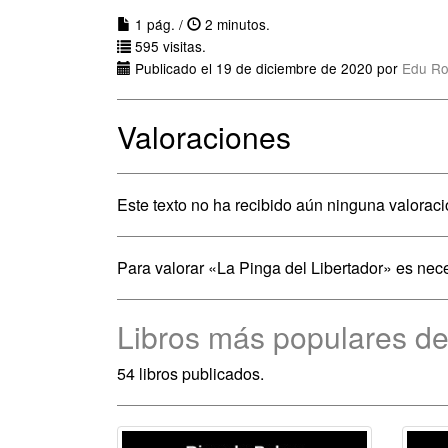
1 pág. /
2 minutos.
595 visitas.
Publicado el 19 de diciembre de 2020 por
Edu Ro
Valoraciones
Este texto no ha recibido aún ninguna valoraci
Para valorar «La Pinga del Libertador» es nec
Libros más populares d
54 libros publicados.