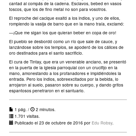
cantad al compás de la cadena. Esclavos, bebed en vasos
toscos, que los de fino metal no son para vosotros.
El reproche del cacique exaltó a los indios, y uno de ellos,
rompiendo la vasija de barro que en la mano traía, exclamó:
—¡Que me sigan los que quieran beber en copa de oro!
El pueblo se desbordó como un río que sale de cauce, y
lanzándose sobre los templos, se apoderó de los cálices de
oro destinados para el santo sacrificio.
El cura de Tintay, que era un venerable anciano, se presentó
en la puerta de la iglesia parroquial con un crucifijo en la
mano, amonestando a los profanadores e impidiéndoles la
entrada. Pero los indios, sobreexcitados por la bebida, lo
arrojaron al suelo, pasaron sobre su cuerpo, y dando gritos
espantosos penetraron en el santuario.
1 pág. /
2 minutos.
1.701 visitas.
Publicado el 23 de octubre de 2016 por
Edu Robsy
.