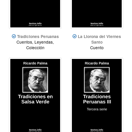
Tradiciones Peruanas
La Llorona del Viernes
Cuentos, Leyendas,
Santo
Colección
Cuento