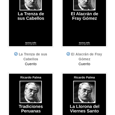
La Trenza de sus
El Alacrán de Fray
Cabellos
Gómez
Cuento
Cuento