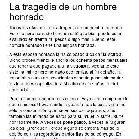
La tragedia de un hombre
honrado
Todos los días asisto a la tragedia de un hombre honrado.
Este hombre honrado tiene un café que bien puede estar
evaluado en treinta mil pesos o algo más. Bueno: este
hombre honrado tiene una esposa honrada.
A esta esposa honrada la ha colocado a cuidar la victrola.
Dicho procedimiento le ahorra los ochenta pesos mensuales
que tendría que pagarle a una victrolista. Mediante este
sistema, mi hombre honrado economiza, al fin del año, la
respetable suma de novecientos sesenta pesos sin contar
los intereses capitalizados. Al cabo de diez años tendrá
ahorrados…
Pero mi hombre honrado es celoso. ¡Vaya si he comprendido
que es celoso! Levantando la guardia tras la caja, vigila, no
sólo la consumición que hacen sus parroquianos, sino
también las miradas de éstos para su mujer. Y sufre. Sufre
honradamente. A veces se pone pálido, a veces le fulguran
los ojos. ¿Por qué? Porque alguno se embota más de lo
debido con las regordetas pantorrillas de su cónyuge. En