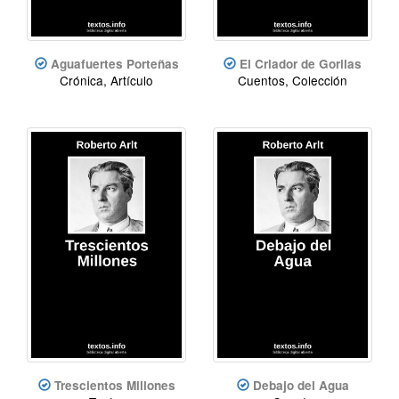
Aguafuertes Porteñas
El Criador de Gorilas
Crónica, Artículo
Cuentos, Colección
Trescientos Millones
Debajo del Agua