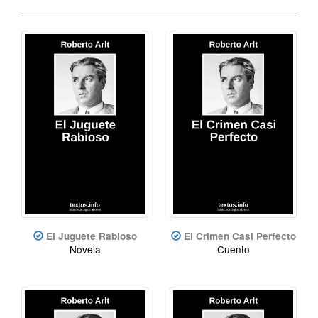
El Juguete Rabioso
El Crimen Casi Perfecto
Novela
Cuento