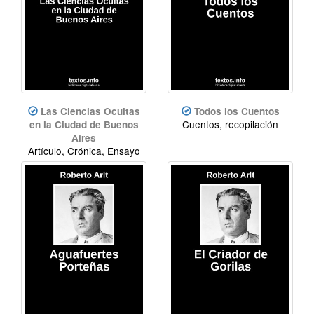
Las Ciencias Ocultas
Todos los Cuentos
Cuentos, recopilación
en la Ciudad de Buenos
Aires
Artículo, Crónica, Ensayo