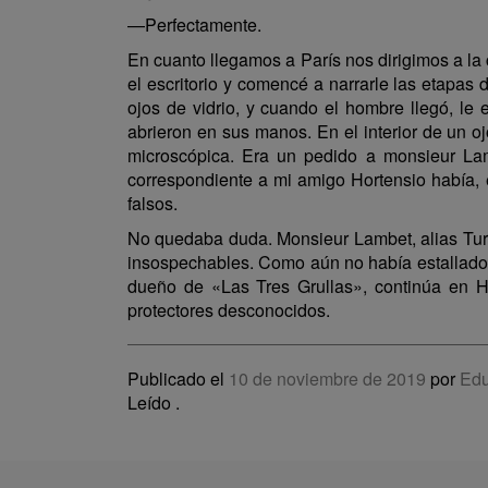
—Perfectamente.
En cuanto llegamos a París nos dirigimos a la
el escritorio y comencé a narrarle las etapas
ojos de vidrio, y cuando el hombre llegó, le 
abrieron en sus manos. En el interior de un ojo
microscópica. Era un pedido a monsieur Lamb
correspondiente a mi amigo Hortensio había, 
falsos.
No quedaba duda. Monsieur Lambet, alias Turlo
insospechables. Como aún no había estallado l
dueño de «Las Tres Grullas», continúa en H
protectores desconocidos.
Publicado el
10 de noviembre de 2019
por
Edu
Leído
.