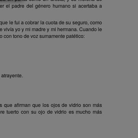
er el padre del género humano si acertaba a
que le fui a cobrar la cuota de su seguro, como
ue vivía yo y mi madre y mi hermana. Cuando le
jo con tono de voz sumamente patético:
 atrayente.
as que afirman que los ojos de vidrio son más
bre tuerto con su ojo de vidrio es mucho más