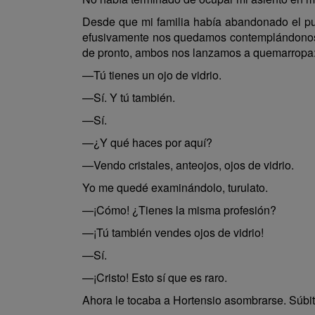
Desde que mi familia había abandonado el p
efusivamente nos quedamos contemplándonos c
de pronto, ambos nos lanzamos a quemarropa
—Tú tienes un ojo de vidrio.
—Sí. Y tú también.
—Sí.
—¿Y qué haces por aquí?
—Vendo cristales, anteojos, ojos de vidrio.
Yo me quedé examinándolo, turulato.
—¡Cómo! ¿Tienes la misma profesión?
—¡Tú también vendes ojos de vidrio!
—Sí.
—¡Cristo! Esto sí que es raro.
Ahora le tocaba a Hortensio asombrarse. Súbita