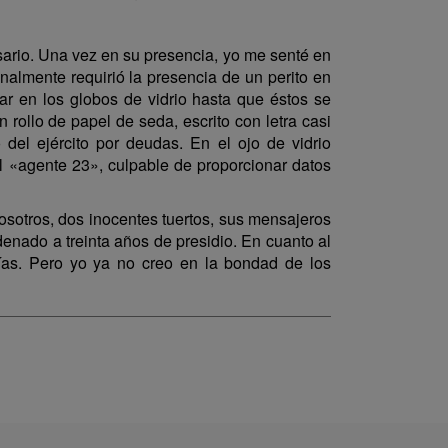
sario. Una vez en su presencia, yo me senté en
nalmente requirió la presencia de un perito en
lar en los globos de vidrio hasta que éstos se
n rollo de papel de seda, escrito con letra casi
del ejército por deudas. En el ojo de vidrio
l «agente 23», culpable de proporcionar datos
osotros, dos inocentes tuertos, sus mensajeros
enado a treinta años de presidio. En cuanto al
ías. Pero yo ya no creo en la bondad de los