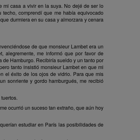
mi casa a vivir en la suya. No dejé de ser lo
o su techo, comprendí que me había equivocado
 que durmiera en su casa y almorzara y cenara
 convenciéndose de que monsieur Lambet era un
t, alegremente, me informó que por favor de
a de Hamburgo. Recibiría sueldo y un tanto por
 pero tanto insistió monsieur Lambet en que mi
 el éxito de los ojos de vidrio. Para que mis
 un sonriente y gordo hamburgués, me recibió
 tuertos.
e ocurrió un suceso tan extraño, que aún hoy
uerían estudiar en París las posibilidades de