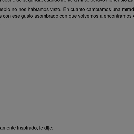
ueblo no nos habíamos visto. En cuanto cambiamos una mirad
on ese gusto asombrado con que volvemos a encontrarnos con
:
mente inspirado, le dije: