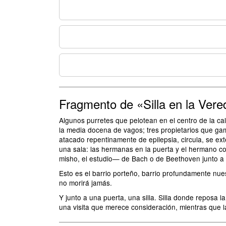
Fragmento de «Silla en la Vere
Algunos purretes que pelotean en el centro de la c
la media docena de vagos; tres propietarios que gamb
atacado repentinamente de epilepsia, circula, se ex
una sala: las hermanas en la puerta y el hermano c
misho, el estudio— de Bach o de Beethoven junto a 
Esto es el barrio porteño, barrio profundamente nue
no morirá jamás.
Y junto a una puerta, una silla. Silla donde reposa la
una visita que merece consideración, mientras que l