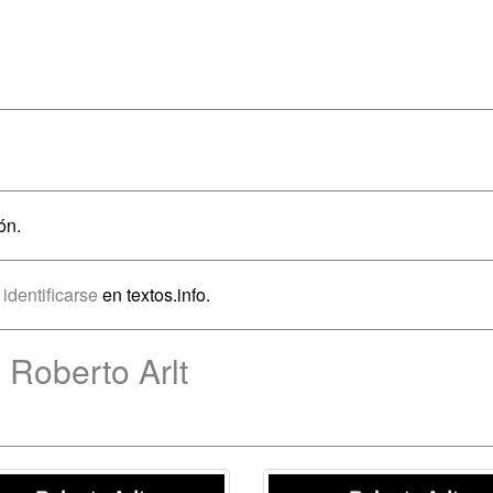
ón.
o
identificarse
en textos.info.
 Roberto Arlt