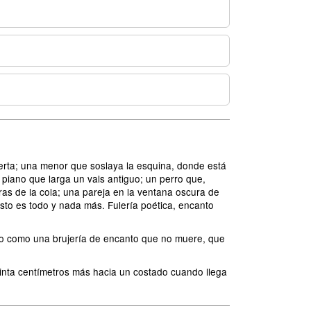
uerta; una menor que soslaya la esquina, donde está
 piano que larga un vals antiguo; un perro que,
ras de la cola; una pareja en la ventana oscura de
to es todo y nada más. Fulería poética, encanto
tano como una brujería de encanto que no muere, que
 treinta centímetros más hacia un costado cuando llega