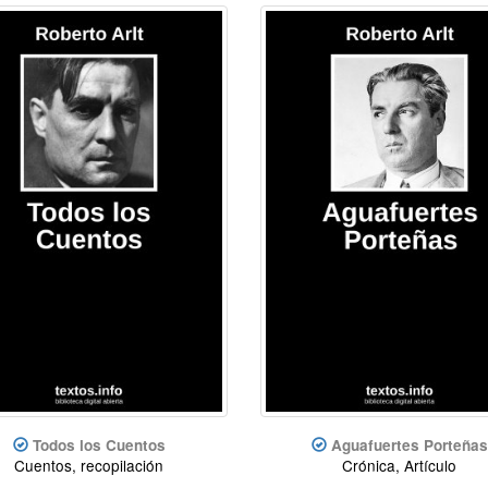
Todos los Cuentos
Aguafuertes Porteñas
Cuentos, recopilación
Crónica, Artículo