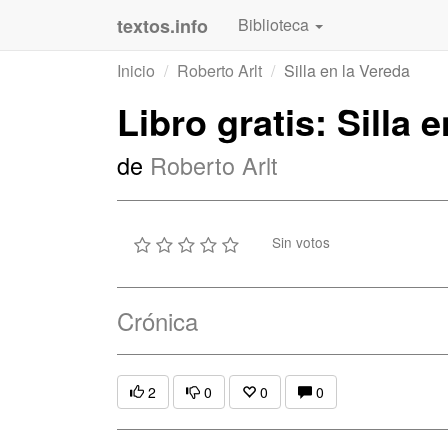
textos.info
Biblioteca
Inicio
Roberto Arlt
Silla en la Vereda
Libro gratis: Silla 
de
Roberto Arlt
Sin votos
Crónica
2
0
0
0