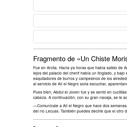
Fragmento de «Un Chiste Mori
Fue en Arcila. Hacía ya horas que había salido de A
lejos del palacio del cherif había un tinglado, y bajo
esquiladores de burros y campesinos de los alrededo
al servicio de Alí el Negro solía escuchar, aparentan
Pues bien; Abdul el Joven fue y se sentó en cuclillas
cabeza. A continuación, con su gran navaja, se le ace
—Comunícale a Alí el Negro que hace dos semanas v
del río Lecuss. También puedes decirle que el otro 