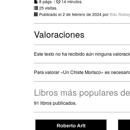
8 págs. /
14 minutos.
25 visitas.
Publicado el 2 de febrero de 2024 por
Edu Robsy
Valoraciones
Este texto no ha recibido aún ninguna valoraci
Para valorar «Un Chiste Morisco» es necesar
Libros más populares de
91 libros publicados.