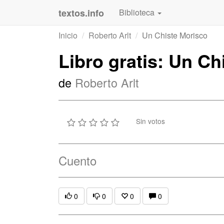
textos.info
Biblioteca
Inicio
Roberto Arlt
Un Chiste Morisco
Libro gratis: Un Ch
de
Roberto Arlt
Sin votos
Cuento
0
0
0
0