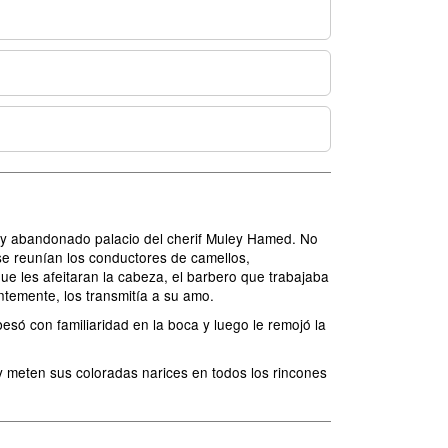
so y abandonado palacio del cherif Muley Hamed. No
, se reunían los conductores de camellos,
e les afeitaran la cabeza, el barbero que trabajaba
entemente, los transmitía a su amo.
besó con familiaridad en la boca y luego le remojó la
 meten sus coloradas narices en todos los rincones