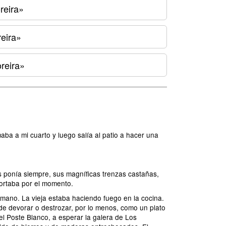
reira»
eira»
reira»
aba a mi cuarto y luego salía al patio a hacer una
s ponía siempre, sus magníficas trenzas castañas,
portaba por el momento.
 mano. La vieja estaba haciendo fuego en la cocina.
 de devorar o destrozar, por lo menos, como un plato
del Poste Blanco, a esperar la galera de Los