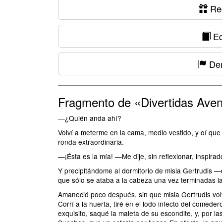
Reg
Ed
Den
Fragmento de «Divertidas Aven
—¿Quién anda ahí?
Volví a meterme en la cama, medio vestido, y oí que 
ronda extraordinaria.
—¡Ésta es la mía! —Me dije, sin reflexionar, inspira
Y precipitándome al dormitorio de misia Gertrudis 
que sólo se ataba a la cabeza una vez terminadas l
Amaneció poco después, sin que misia Gertrudis volv
Corrí a la huerta, tiré en el lodo infecto del comed
exquisito, saqué la maleta de su escondite, y, por la