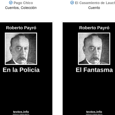
Pago Chico
El Casamiento de Lauc
Cuentos, Colección
Cuento