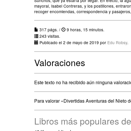
Sunchos, que ya estaría por llegar. En efecto, la a
mayoral, Isabel Contreras, y los postillones, entra
recoger encomiendas, correspondencia y pasajeros, 
317 págs. /
9 horas, 15 minutos.
243 visitas.
Publicado el 2 de mayo de 2019 por
Edu Robsy
.
Valoraciones
Este texto no ha recibido aún ninguna valoraci
Para valorar «Divertidas Aventuras del Nieto 
Libros más populares d