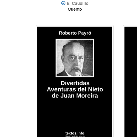
El Caudillo
Cuento