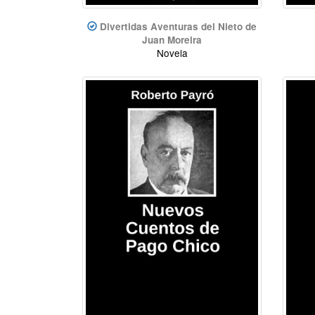
Divertidas Aventuras del Nieto de
Juan Moreira
Novela