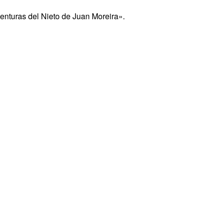
enturas del Nieto de Juan Moreira».