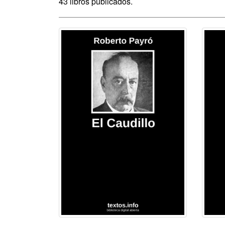
43 libros publicados.