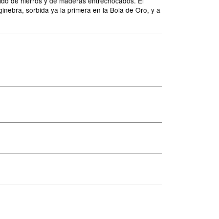
uido de hierros y de maderas entrechocados. El
inebra, sorbida ya la primera en la Bola de Oro, y a