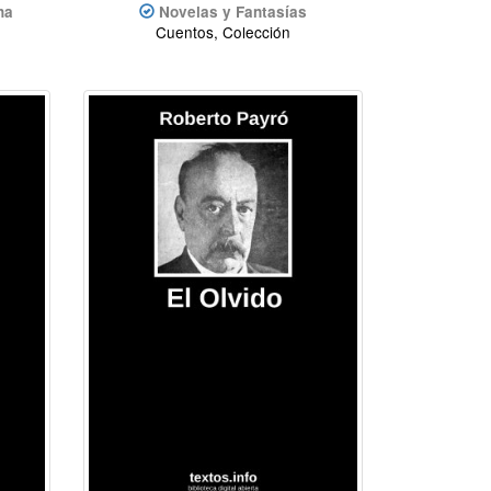
ha
Novelas y Fantasías
Cuentos, Colección