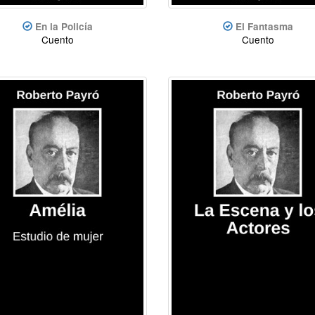
En la Policía
El Fantasma
Cuento
Cuento