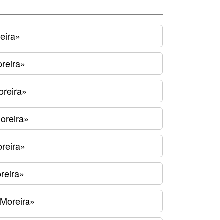
eira»
oreira»
oreira»
oreira»
oreira»
reira»
 Moreira»