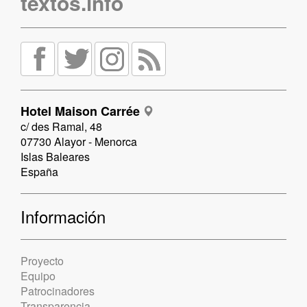
textos.info
Hotel Maison Carrée
c/ des Ramal, 48
07730 Alayor - Menorca
Islas Baleares
España
Información
Proyecto
Equipo
Patrocinadores
Transparencia