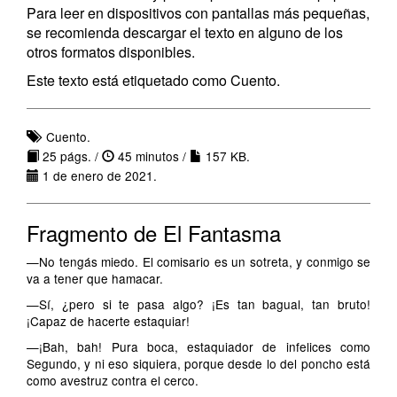
Para leer en dispositivos con pantallas más pequeñas,
se recomienda descargar el texto en alguno de los
otros formatos disponibles.
Este texto está etiquetado como Cuento.
Cuento.
25 págs. /
45 minutos /
157 KB.
1 de enero de 2021.
Fragmento de El Fantasma
—No tengás miedo. El comisario es un sotreta, y conmigo se
va a tener que hamacar.
—Sí, ¿pero si te pasa algo? ¡Es tan bagual, tan bruto!
¡Capaz de hacerte estaquiar!
—¡Bah, bah! Pura boca, estaquiador de infelices como
Segundo, y ni eso siquiera, porque desde lo del poncho está
como avestruz contra el cerco.