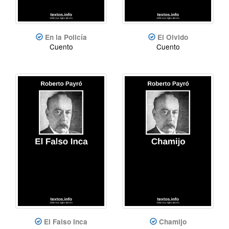
En la Policía
El Olvido
Cuento
Cuento
El Falso Inca
Chamijo