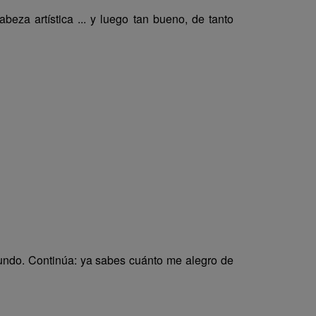
beza artística ... y luego tan bueno, de tanto
undo. Continúa: ya sabes cuánto me alegro de