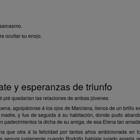
 sarcasmo.
ra ocultar su enojo.
ate y esperanzas de triunfo
é pié quedarían las relaciones de ambas jóvenes.
 pena, agolpáronse á los ojos de Marciana, llenos de un brillo 
u madre, y fue de seguida á su habitación, donde pudo aband
in padecimientos la dicha de su amiga, de esa Elena tan amada, 
 que otra á la felicidad por tantos años ambicionada en lo
ás segura justamente cuando Rodolfo habíale jurado amarla a