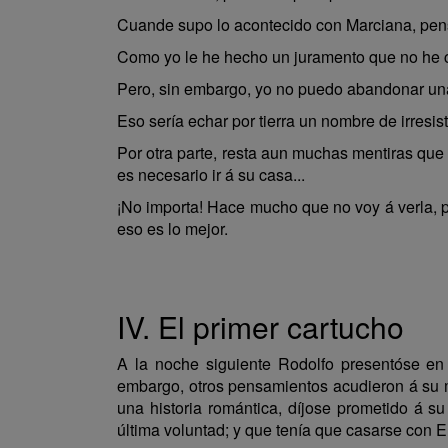
Cuande supo lo acontecido con Marciana, pen
Como yo le he hecho un juramento que no he c
Pero, sin embargo, yo no puedo abandonar una 
Eso sería echar por tierra un nombre de irresis
Por otra parte, resta aun muchas mentiras que
es necesario ir á su casa...
¡No importa! Hace mucho que no voy á verla, per
eso es lo mejor.
IV. El primer cartucho
A la noche siguiente Rodolfo presentóse en
embargo, otros pensamientos acudieron á su me
una historia romántica, díjose prometido á s
última voluntad; y que tenía que casarse con 