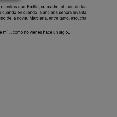
mientras que Emilia, su madre, al lado de las
 De cuando en cuando la anciana señora levanta
stro de la novia, Marciana, entre tanto, escucha
 mí ... como no vienes hace un siglo..