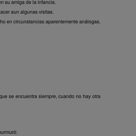
en su amiga de la infancia.
acer aun algunas visitas.
cho en circunstancias aparentemente análogas.
 que se encuentra siempre, cuando no hay otra
murmuró: