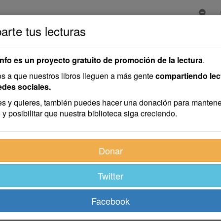
rte tus lecturas
ro Ageno
rro Ageno
info es un proyecto gratuito de promoción de la lectura
.
 a que nuestros libros lleguen a más gente
compartiendo lec
edes sociales.
s y quieres, también puedes hacer una donación para mantene
 y posibilitar que nuestra biblioteca siga creciendo.
Donar
Twitter
Facebook