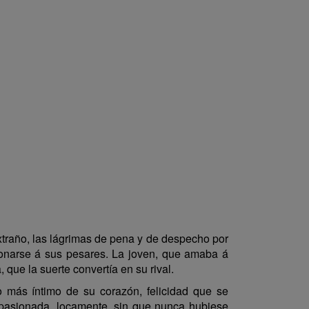
extraño, las lágrimas de pena y de despecho por
onarse á sus pesares. La joven, que amaba á
que la suerte convertía en su rival.
 más íntimo de su corazón, felicidad que se
pasionada, locamente, sin que nunca hubiese