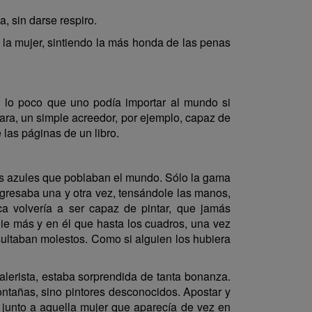
, sin darse respiro.
 la mujer, sintiendo la más honda de las penas
 lo poco que uno podía importar al mundo si
ra, un simple acreedor, por ejemplo, capaz de
las páginas de un libro.
los azules que poblaban el mundo. Sólo la gama
regresaba una y otra vez, tensándole las manos,
volvería a ser capaz de pintar, que jamás
ie más y en él que hasta los cuadros, una vez
sultaban molestos. Como si alguien los hubiera
lerista, estaba sorprendida de tanta bonanza.
montañas, sino pintores desconocidos. Apostar y
o junto a aquella mujer que aparecía de vez en