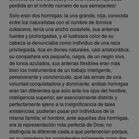
perdida en el infinito número de sus semejantes!
Solo eran dos hormigas; la una grande, roja, conocida
entre los naturalistas con el nombre de
formica
rufescens
, tenía una ancho corselete, sus antenas
fuertes y prolongadas, y el lustrosos color de su
cabeza la denunciaba como individuo de una raza
privilegiada, rica en dones naturales, casi aristocrática;
su compañera era pequeña, negra, de un negro vivo,
de tonos azulados, sus antenas flexibles eran más
bien los instrumentos de un trabajo inteligente,
perseverante y concienzudo, que las armas de una
voluntad conquistadora y dominante; ambas hormigas
eran tan diferentes que solo ante los ojos del hombre,
inteligencia superior, ser esencialmente distinto y
perfectamente ajeno a la insignificancia de tales
existencias, pudieran pasar por individuos de la
misma familia; el hombre, ante aquellas dos hormigas,
era la representación más perfecta de Dios; no
distinguía la diferente casta a que pertenecían porque,
en su grandeza las consideraba solamente como dos