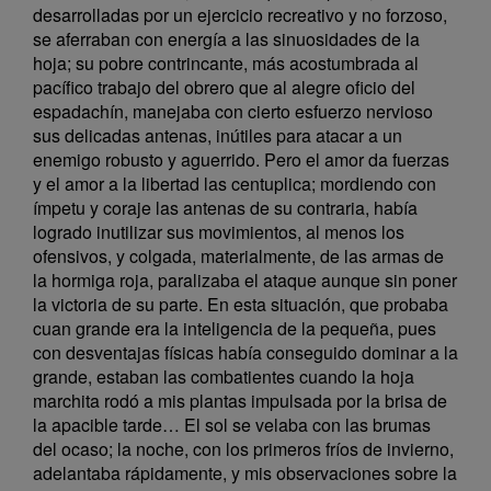
desarrolladas por un ejercicio recreativo y no forzoso,
se aferraban con energía a las sinuosidades de la
hoja; su pobre contrincante, más acostumbrada al
pacífico trabajo del obrero que al alegre oficio del
espadachín, manejaba con cierto esfuerzo nervioso
sus delicadas antenas, inútiles para atacar a un
enemigo robusto y aguerrido. Pero el amor da fuerzas
y el amor a la libertad las centuplica; mordiendo con
ímpetu y coraje las antenas de su contraria, había
logrado inutilizar sus movimientos, al menos los
ofensivos, y colgada, materialmente, de las armas de
la hormiga roja, paralizaba el ataque aunque sin poner
la victoria de su parte. En esta situación, que probaba
cuan grande era la inteligencia de la pequeña, pues
con desventajas físicas había conseguido dominar a la
grande, estaban las combatientes cuando la hoja
marchita rodó a mis plantas impulsada por la brisa de
la apacible tarde… El sol se velaba con las brumas
del ocaso; la noche, con los primeros fríos de invierno,
adelantaba rápidamente, y mis observaciones sobre la