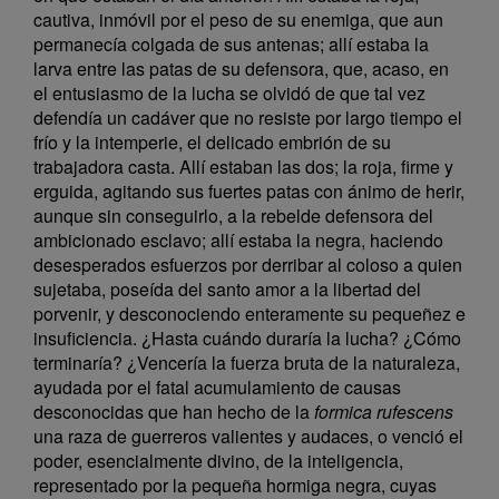
cautiva, inmóvil por el peso de su enemiga, que aun
permanecía colgada de sus antenas; allí estaba la
larva entre las patas de su defensora, que, acaso, en
el entusiasmo de la lucha se olvidó de que tal vez
defendía un cadáver que no resiste por largo tiempo el
frío y la intemperie, el delicado embrión de su
trabajadora casta. Allí estaban las dos; la roja, firme y
erguida, agitando sus fuertes patas con ánimo de herir,
aunque sin conseguirlo, a la rebelde defensora del
ambicionado esclavo; allí estaba la negra, haciendo
desesperados esfuerzos por derribar al coloso a quien
sujetaba, poseída del santo amor a la libertad del
porvenir, y desconociendo enteramente su pequeñez e
insuficiencia. ¿Hasta cuándo duraría la lucha? ¿Cómo
terminaría? ¿Vencería la fuerza bruta de la naturaleza,
ayudada por el fatal acumulamiento de causas
desconocidas que han hecho de la
formica rufescens
una raza de guerreros valientes y audaces, o venció el
poder, esencialmente divino, de la inteligencia,
representado por la pequeña hormiga negra, cuyas