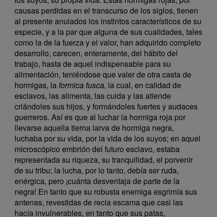
causas perdidas en el transcurso de los siglos, tienen
al presente anulados los instintos característicos de su
especie, y a la par que alguna de sus cualidades, tales
como la de la fuerza y el valor, han adquirido completo
desarrollo, carecen, enteramente, del hábito del
trabajo, hasta de aquel indispensable para su
alimentación, teniéndose que valer de otra casta de
hormigas, la
formica fusca
, la cual, en calidad de
esclavos, las alimenta, las cuida y las atiende
criándoles sus hijos, y formándoles fuertes y audaces
guerreros. Así es que al luchar la hormiga roja por
llevarse aquella tierna larva de hormiga negra,
luchaba por su vida, por la vida de los suyos; en aquel
microscópico embrión del futuro esclavo, estaba
representada su riqueza, su tranquilidad, el porvenir
de su tribu; la lucha, por lo tanto, debía ser ruda,
enérgica, pero ¡cuánta desventaja de parte de la
negra! En tanto que su robusta enemiga esgrimía sus
antenas, revestidas de recia escama que casi las
hacía invulnerables, en tanto que sus patas,