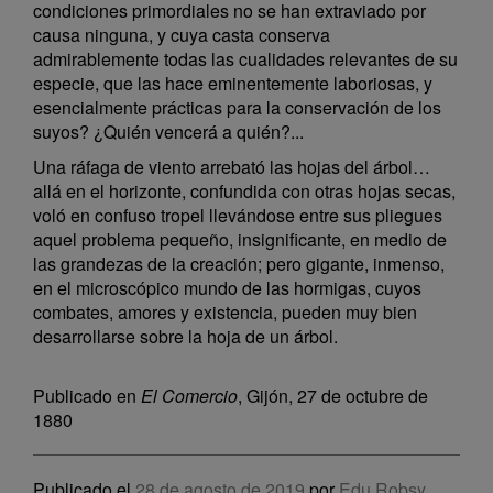
condiciones primordiales no se han extraviado por
causa ninguna, y cuya casta conserva
admirablemente todas las cualidades relevantes de su
especie, que las hace eminentemente laboriosas, y
esencialmente prácticas para la conservación de los
suyos? ¿Quién vencerá a quién?...
Una ráfaga de viento arrebató las hojas del árbol…
allá en el horizonte, confundida con otras hojas secas,
voló en confuso tropel llevándose entre sus pliegues
aquel problema pequeño, insignificante, en medio de
las grandezas de la creación; pero gigante, inmenso,
en el microscópico mundo de las hormigas, cuyos
combates, amores y existencia, pueden muy bien
desarrollarse sobre la hoja de un árbol.
Publicado en
El Comercio
, Gijón, 27 de octubre de
1880
Publicado el
28 de agosto de 2019
por
Edu Robsy
.