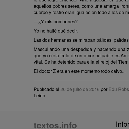
aquellos pobres seres, como una amarga ironía
cuerpo y rostro eran iguales en todo a los de 
—¿Y mis bombones?
Yo no hallé qué decir.
Las dos hermanas se miraban pálidas, pálidas
Mascullando una despedida y haciendo una zur
que yo creía fruto de un amor culpable es Ame
vital. Se ha detenido para ella el reloj del T
El doctor Z era en este momento todo calvo...
Publicado el
20 de julio de 2016
por
Edu Robs
Leído
.
textos.info
Info