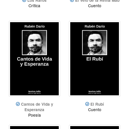
Los Raros
El Velo de la Reina Mab
Crítica
Cuento
Cantos de Vida y
El Rubí
Cuento
Esperanza
Poesía