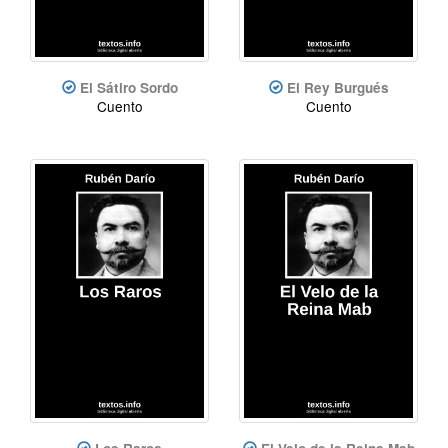
El Sátiro Sordo
El Rey Burgués
Cuento
Cuento