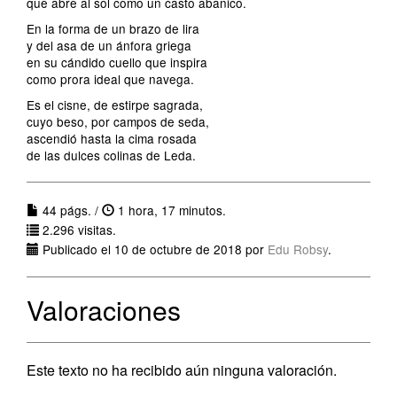
que abre al sol como un casto abanico.
En la forma de un brazo de lira
y del asa de un ánfora griega
en su cándido cuello que inspira
como prora ideal que navega.
Es el cisne, de estirpe sagrada,
cuyo beso, por campos de seda,
ascendió hasta la cima rosada
de las dulces colinas de Leda.
44 págs. /
1 hora, 17 minutos.
2.296 visitas.
Publicado el 10 de octubre de 2018 por
Edu Robsy
.
Valoraciones
Este texto no ha recibido aún ninguna valoración.