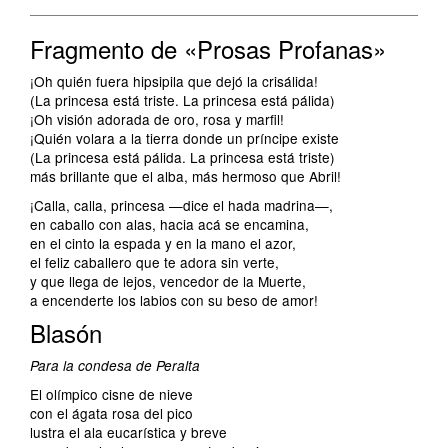
Fragmento de «Prosas Profanas»
¡Oh quién fuera hipsipila que dejó la crisálida!
(La princesa está triste. La princesa está pálida)
¡Oh visión adorada de oro, rosa y marfil!
¡Quién volara a la tierra donde un príncipe existe
(La princesa está pálida. La princesa está triste)
más brillante que el alba, más hermoso que Abril!
¡Calla, calla, princesa —dice el hada madrina—,
en caballo con alas, hacia acá se encamina,
en el cinto la espada y en la mano el azor,
el feliz caballero que te adora sin verte,
y que llega de lejos, vencedor de la Muerte,
a encenderte los labios con su beso de amor!
Blasón
Para la condesa de Peralta
El olímpico cisne de nieve
con el ágata rosa del pico
lustra el ala eucarística y breve