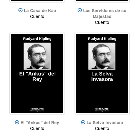
La Casa de Kaa
Los Servidores de su
Cuento
Majestad
Cuento
El "Ankus" del Rey
La Selva Invasora
Cuento
Cuento