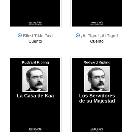
Rikki-Tikki-Tavi
¡Al Tigre! ¡Al Tigre!
Cuento
Cuento