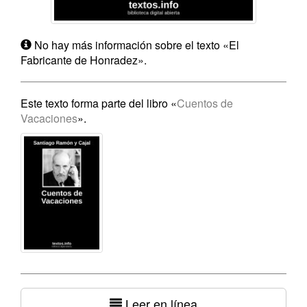
No hay más información sobre el texto «El
Fabricante de Honradez».
Este texto forma parte del libro «
Cuentos de
Vacaciones
».
Leer en línea