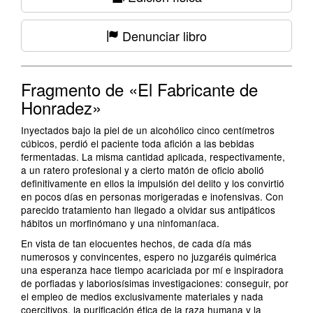
Denunciar libro
Fragmento de «El Fabricante de
Honradez»
Inyectados bajo la piel de un alcohólico cinco centímetros
cúbicos, perdió el paciente toda afición a las bebidas
fermentadas. La misma cantidad aplicada, respectivamente,
a un ratero profesional y a cierto matón de oficio abolió
definitivamente en ellos la impulsión del delito y los convirtió
en pocos días en personas morigeradas e inofensivas. Con
parecido tratamiento han llegado a olvidar sus antipáticos
hábitos un morfinómano y una ninfomaníaca.
En vista de tan elocuentes hechos, de cada día más
numerosos y convincentes, espero no juzgaréis quimérica
una esperanza hace tiempo acariciada por mí e inspiradora
de porfiadas y laboriosísimas investigaciones: conseguir, por
el empleo de medios exclusivamente materiales y nada
coercitivos, la purificación ética de la raza humana y la