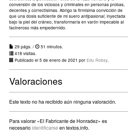
conversión de los viciosos y criminales en personas probas,
decentes y correctísimas. Abrigo la firmísima convicción de
que una dosis suficiente de mi suero
, inyectada
antipasional
bajo la piel del cráneo, transformaría en varón impecable al
facineroso más empedernido.
29 págs. /
51 minutos.
418 visitas.
Publicado el 5 de enero de 2021 por
Edu Robsy
.
Valoraciones
Este texto no ha recibido aún ninguna valoración.
Para valorar «El Fabricante de Honradez» es
necesario
identificarse
en textos.info.