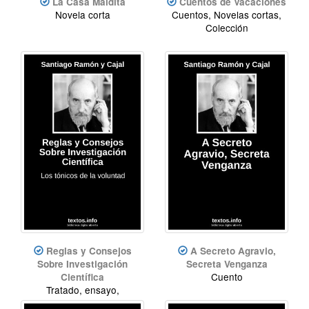
La Casa Maldita
Cuentos de Vacaciones
Novela corta
Cuentos, Novelas cortas,
Colección
Reglas y Consejos
A Secreto Agravio,
Sobre Investigación
Secreta Venganza
Cuento
Científica
Tratado, ensayo,
conferencia