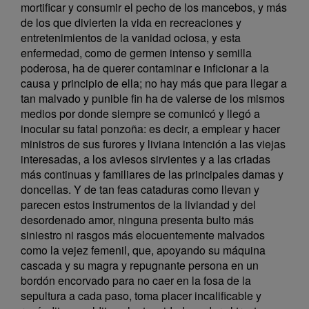
mortificar y consumir el pecho de los mancebos, y más
de los que divierten la vida en recreaciones y
entretenimientos de la vanidad ociosa, y esta
enfermedad, como de germen intenso y semilla
poderosa, ha de querer contaminar e inficionar a la
causa y principio de ella; no hay más que para llegar a
tan malvado y punible fin ha de valerse de los mismos
medios por donde siempre se comunicó y llegó a
inocular su fatal ponzoña: es decir, a emplear y hacer
ministros de sus furores y liviana intención a las viejas
interesadas, a los aviesos sirvientes y a las criadas
más continuas y familiares de las principales damas y
doncellas. Y de tan feas cataduras como llevan y
parecen estos instrumentos de la liviandad y del
desordenado amor, ninguna presenta bulto más
siniestro ni rasgos más elocuentemente malvados
como la vejez femenil, que, apoyando su máquina
cascada y su magra y repugnante persona en un
bordón encorvado para no caer en la fosa de la
sepultura a cada paso, toma placer incalificable y