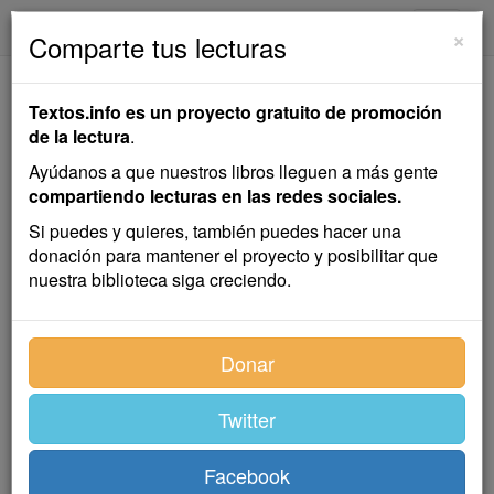
textos.info
Navega
×
Comparte tus lecturas
La Celestina
Textos.info es un proyecto gratuito de promoción
de la lectura
.
Serafín Estébanez Calderón
Ayúdanos a que nuestros libros lleguen a más gente
compartiendo lecturas en las redes sociales.
Cuento
Si puedes y quieres, también puedes hacer una
donación para mantener el proyecto y posibilitar que
nuestra biblioteca siga creciendo.
ELICIA.—
¡Ay, hermana mía! que mi madre Celestina
parece. ¡Ay! ¡válame la Virgen María! ¡Ay! ¡no sea
alguna fantasma que nos quiere matar!
Donar
CELESTINA.—
¡Ay, bobas! y no hayáis miedo, que yo
soy: las mis hijas y los mis amores, venidme a abrazar,
Twitter
y dad gracias a Dios que acá tornar me dejó.
AREUSA.—
¡Ay, tía, señora! Espantadas nos tienes
Facebook
en ver cuanto dices, sino que vienes más vieja y más