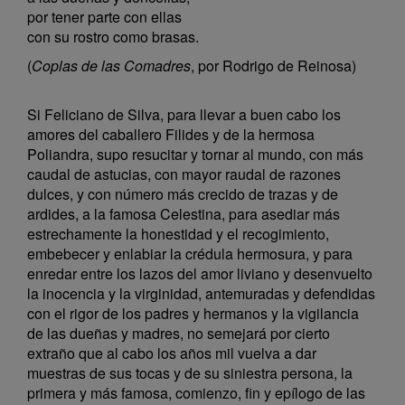
por tener parte con ellas
con su rostro como brasas.
(
Coplas de las Comadres
, por Rodrigo de Reinosa)
Si Feliciano de Silva, para llevar a buen cabo los
amores del caballero Filides y de la hermosa
Poliandra, supo resucitar y tornar al mundo, con más
caudal de astucias, con mayor raudal de razones
dulces, y con número más crecido de trazas y de
ardides, a la famosa Celestina, para asediar más
estrechamente la honestidad y el recogimiento,
embebecer y enlabiar la crédula hermosura, y para
enredar entre los lazos del amor liviano y desenvuelto
la inocencia y la virginidad, antemuradas y defendidas
con el rigor de los padres y hermanos y la vigilancia
de las dueñas y madres, no semejará por cierto
extraño que al cabo los años mil vuelva a dar
muestras de sus tocas y de su siniestra persona, la
primera y más famosa, comienzo, fin y epílogo de las