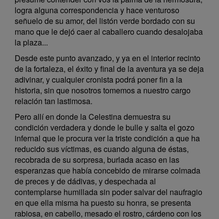
logra alguna correspondencia y hace venturoso
señuelo de su amor, del listón verde bordado con su
mano que le dejó caer al caballero cuando desalojaba
la plaza...
Desde este punto avanzado, y ya en el interior recinto
de la fortaleza, el éxito y final de la aventura ya se deja
adivinar, y cualquier cronista podrá poner fin a la
historia, sin que nosotros tomemos a nuestro cargo
relación tan lastimosa.
Pero allí en donde la Celestina demuestra su
condición verdadera y donde le bulle y salta el gozo
infernal que le procura ver la triste condición a que ha
reducido sus víctimas, es cuando alguna de éstas,
recobrada de su sorpresa, burlada acaso en las
esperanzas que había concebido de mirarse colmada
de preces y de dádivas, y despechada al
contemplarse humillada sin poder salvar del naufragio
en que ella misma ha puesto su honra, se presenta
rabiosa, en cabello, mesado el rostro, cárdeno con los