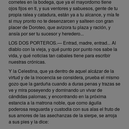
cometes en la bodega, que ya el mayordomo tiene
ojos fijos en ti, y sus ventores y sabuesos, gente de tu
propia ralea y catadura, están ya a tu alcance, y mía fe
si muy pronto no te desenzarcen y salteen con gran
placer de Doroteo, que avizora tu plaza y ración, y
ansía por ser tu sucesor y heredero...
LOS DOS PORTEROS.— Entrad, madre, entrad... Al
diablo con la vieja, y qué punto por punto nos sabe la
vida, y qué noticias tan cabales tiene para escribir
nuestras crónicas.
Y la Celestina, que ya dentro de aquel alcázar de la
virtud y de la inocencia se considera, prueba el mismo
gozo que la garduña cuando a duras penas y trazas se
ve y mira poseyendo y dominando un vivar de
cándidas palomas; y encontrando en la próxima
estancia a la matrona noble, que como águila
poderosa resguarda y custodia con sus alas el fruto de
sus amores de las asechanzas de la sierpe, se arroja
a sus pies y la dice: