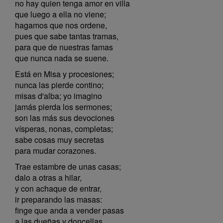
no hay quien tenga amor en villa
que luego a ella no viene;
hagamos que nos ordene,
pues que sabe tantas tramas,
para que de nuestras famas
que nunca nada se suene.
Está en Misa y procesiones;
nunca las pierde contino;
misas d'alba; yo imagino
jamás pierda los sermones;
son las más sus devociones
vísperas, nonas, completas;
sabe cosas muy secretas
para mudar corazones.
Trae estambre de unas casas;
dalo a otras a hilar,
y con achaque de entrar,
ir preparando las masas:
finge que anda a vender pasas
a las dueñas y doncellas,