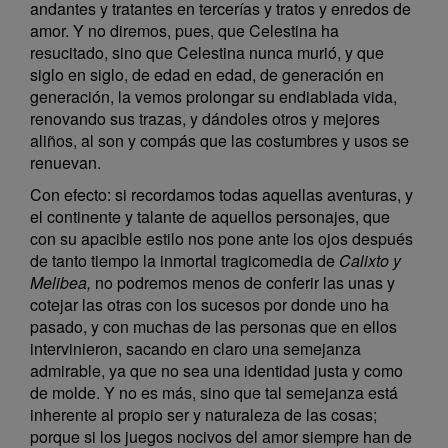
andantes y tratantes en tercerías y tratos y enredos de
amor. Y no diremos, pues, que Celestina ha
resucitado, sino que Celestina nunca murió, y que
siglo en siglo, de edad en edad, de generación en
generación, la vemos prolongar su endiablada vida,
renovando sus trazas, y dándoles otros y mejores
aliños, al son y compás que las costumbres y usos se
renuevan.
Con efecto: si recordamos todas aquellas aventuras, y
el continente y talante de aquellos personajes, que
con su apacible estilo nos pone ante los ojos después
de tanto tiempo la inmortal tragicomedia de
Calixto y
Melibea,
no podremos menos de conferir las unas y
cotejar las otras con los sucesos por donde uno ha
pasado, y con muchas de las personas que en ellos
intervinieron, sacando en claro una semejanza
admirable, ya que no sea una identidad justa y como
de molde. Y no es más, sino que tal semejanza está
inherente al propio ser y naturaleza de las cosas;
porque si los juegos nocivos del amor siempre han de