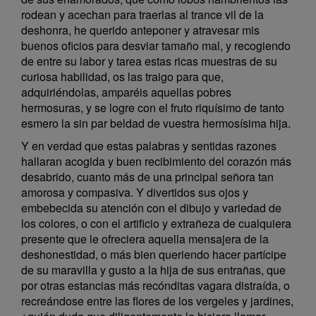
rodean y acechan para traerlas al trance vil de la
deshonra, he querido anteponer y atravesar mis
buenos oficios para desviar tamaño mal, y recogiendo
de entre su labor y tarea estas ricas muestras de su
curiosa habilidad, os las traigo para que,
adquiriéndolas, amparéis aquellas pobres
hermosuras, y se logre con el fruto riquísimo de tanto
esmero la sin par beldad de vuestra hermosísima hija.
Y en verdad que estas palabras y sentidas razones
hallaran acogida y buen recibimiento del corazón más
desabrido, cuanto más de una principal señora tan
amorosa y compasiva. Y divertidos sus ojos y
embebecida su atención con el dibujo y variedad de
los colores, o con el artificio y extrañeza de cualquiera
presente que le ofreciera aquella mensajera de la
deshonestidad, o más bien queriendo hacer partícipe
de su maravilla y gusto a la hija de sus entrañas, que
por otras estancias más recónditas vagara distraída, o
recreándose entre las flores de los vergeles y jardines,