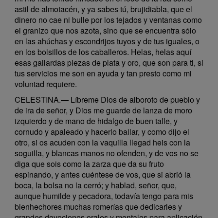
astil de almotacén, y ya sabes tú, brujidiabla, que el
dinero no cae ni bulle por los tejados y ventanas como
el granizo que nos azota, sino que se encuentra sólo
en las ahúchas y escondrijos tuyos y de tus iguales, o
en los bolsillos de los caballeros. Helas, helas aquí
esas gallardas piezas de plata y oro, que son para ti, si
tus servicios me son en ayuda y tan presto como mi
voluntad requiere.
CELESTINA.— Líbreme Dios de alboroto de pueblo y
de ira de señor, y Dios me guarde de lanza de moro
izquierdo y de mano de hidalgo de buen talle, y
cornudo y apaleado y hacerlo bailar, y como dijo el
otro, si os acuden con la vaquilla llegad heis con la
soguilla, y blancas manos no ofenden, y de vos no se
diga que sois como la zarza que da su fruto
espinando, y antes cuéntese de vos, que si abrió la
boca, la bolsa no la cerró; y hablad, señor, que,
aunque humilde y pecadora, todavía tengo para mis
bienhechores muchas romerías que dedicarles y
grandes devociones orales y mentales para aplicación