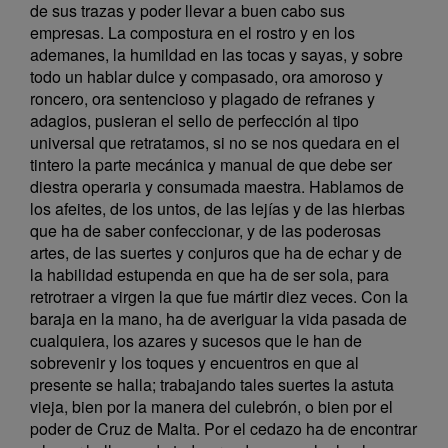
de sus trazas y poder llevar a buen cabo sus
empresas. La compostura en el rostro y en los
ademanes, la humildad en las tocas y sayas, y sobre
todo un hablar dulce y compasado, ora amoroso y
roncero, ora sentencioso y plagado de refranes y
adagios, pusieran el sello de perfección al tipo
universal que retratamos, si no se nos quedara en el
tintero la parte mecánica y manual de que debe ser
diestra operaria y consumada maestra. Hablamos de
los afeites, de los untos, de las lejías y de las hierbas
que ha de saber confeccionar, y de las poderosas
artes, de las suertes y conjuros que ha de echar y de
la habilidad estupenda en que ha de ser sola, para
retrotraer a virgen la que fue mártir diez veces. Con la
baraja en la mano, ha de averiguar la vida pasada de
cualquiera, los azares y sucesos que le han de
sobrevenir y los toques y encuentros en que al
presente se halla; trabajando tales suertes la astuta
vieja, bien por la manera del culebrón, o bien por el
poder de Cruz de Malta. Por el cedazo ha de encontrar