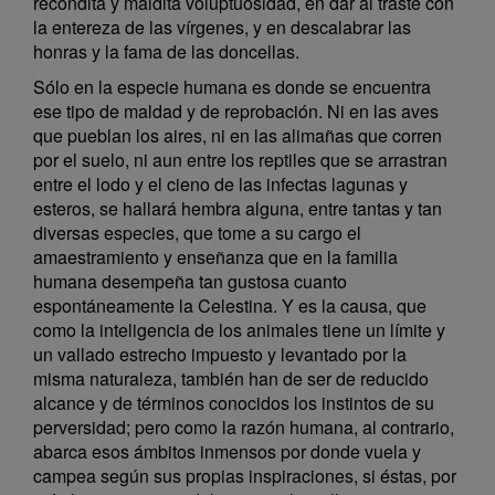
recóndita y maldita voluptuosidad, en dar al traste con
la entereza de las vírgenes, y en descalabrar las
honras y la fama de las doncellas.
Sólo en la especie humana es donde se encuentra
ese tipo de maldad y de reprobación. Ni en las aves
que pueblan los aires, ni en las alimañas que corren
por el suelo, ni aun entre los reptiles que se arrastran
entre el lodo y el cieno de las infectas lagunas y
esteros, se hallará hembra alguna, entre tantas y tan
diversas especies, que tome a su cargo el
amaestramiento y enseñanza que en la familia
humana desempeña tan gustosa cuanto
espontáneamente la Celestina. Y es la causa, que
como la inteligencia de los animales tiene un límite y
un vallado estrecho impuesto y levantado por la
misma naturaleza, también han de ser de reducido
alcance y de términos conocidos los instintos de su
perversidad; pero como la razón humana, al contrario,
abarca esos ámbitos inmensos por donde vuela y
campea según sus propias inspiraciones, si éstas, por