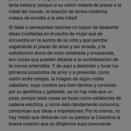
tanta belleza; porque si su visión matara de placer a la
mitad del mundo, la relación de tantos misterios
matara de envidia a la otra mitad!
Si tales o semejantes razones no hayan de despertar
ideas inusitadas en el pecho de mujer que se
encuentra en la aurora de su vida y que percibe
vagamente el placer de amar y ser amada, y la
satisfacción dulce de oírse celebrada y encarecida,
son cosas que pueden dejarse a la consideración de
la menos entendida. Y de aquí a deslindar y tocar los
primeros propósitos de amor y a presentar, como
visión entre celajes, la imagen de algún noble
caballero, cuyo nombre sea bien familiar y conocido
por su gentileza y gallardía, ya no hay más que un
paso, porque tales cosas se tocan como eslabones de
cadena eléctrica, y como ésta rápidamente comunica,
comunican sus ideas e impresiones. Por lo mismo, no
hay miedo que defraude con su pereza la Celestina la
buena ocasión que su diligencia supo procurarse.