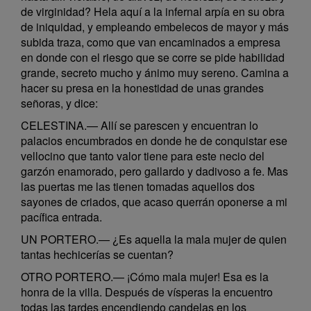
de virginidad? Hela aquí a la infernal arpía en su obra
de iniquidad, y empleando embelecos de mayor y más
subida traza, como que van encaminados a empresa
en donde con el riesgo que se corre se pide habilidad
grande, secreto mucho y ánimo muy sereno. Camina a
hacer su presa en la honestidad de unas grandes
señoras, y dice:
CELESTINA.— Allí se parescen y encuentran lo
palacios encumbrados en donde he de conquistar ese
vellocino que tanto valor tiene para este necio del
garzón enamorado, pero gallardo y dadivoso a fe. Mas
las puertas me las tienen tomadas aquellos dos
sayones de criados, que acaso querrán oponerse a mi
pacífica entrada.
UN PORTERO.— ¿Es aquella la mala mujer de quien
tantas hechicerías se cuentan?
OTRO PORTERO.— ¡Cómo mala mujer! Esa es la
honra de la villa. Después de vísperas la encuentro
todas las tardes encendiendo candelas en los