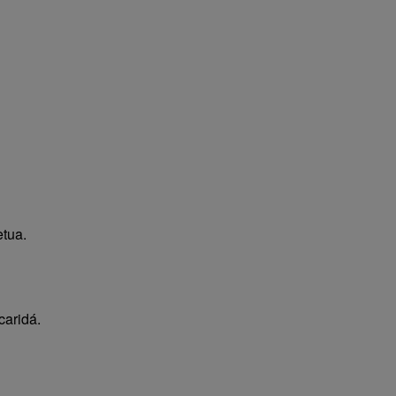
tua.
caridá.