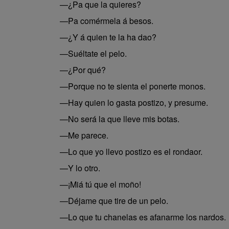
—¿Pa que la quieres?
—Pa comérmela á besos.
—¿Y á quien te la ha dao?
—Suéltate el pelo.
—¿Por qué?
—Porque no te sienta el ponerte monos.
—Hay quien lo gasta postizo, y presume.
—No será la que lleve mis botas.
—Me parece.
—Lo que yo llevo postizo es el rondaor.
—Y lo otro.
—¡Miá tú que el moño!
—Déjame que tire de un pelo.
—Lo que tu chanelas es afanarme los nardos.