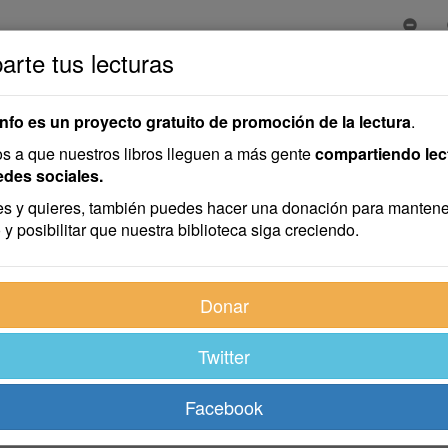
rte tus lecturas
o
info es un proyecto gratuito de promoción de la lectura
.
 a que nuestros libros lleguen a más gente
compartiendo lec
edes sociales.
s y quieres, también puedes hacer una donación para mantene
 y posibilitar que nuestra biblioteca siga creciendo.
Donar
Twitter
Facebook