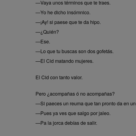
—Vaya unos términos que te traes.
—Yo he dicho insómnico.
—¡Ay! si paese que te da hipo.
—¿Quién?
—Ese.
—Lo que tu buscas son dos gofetás.
—El Cid matando mujeres.
El Cid con tanto valor.
Pero ¿acompañas ó no acompañas?
—Si paeces un reuma que tan pronto da en un 
—Pues ya ves que salgo por jaleo.
—Pa la jorca debías de salir.