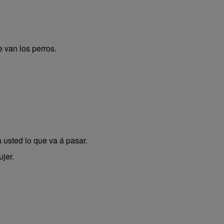
 van los perros.
 usted lo que va á pasar.
jer.