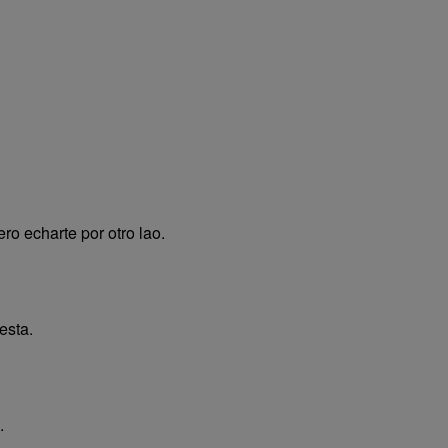
ro echarte por otro lao.
esta.
.