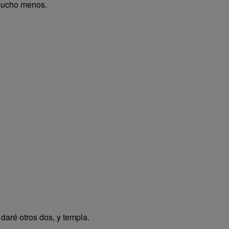
mucho menos.
daré otros dos, y templa.