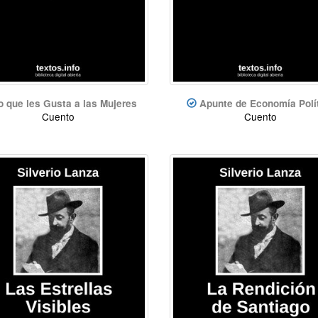
o que les Gusta a las Mujeres
Apunte de Economía Polí
Cuento
Cuento