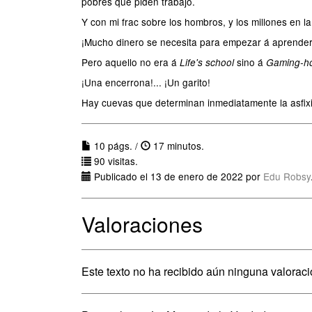
pobres que piden trabajo.
Y con mi frac sobre los hombros, y los millones en l
¡Mucho dinero se necesita para empezar á aprender 
Pero aquello no era á
sino á
Life's school
Gaming-h
¡Una encerrona!... ¡Un garito!
Hay cuevas que determinan inmediatamente la asfixi
10 págs. /
17 minutos.
90 visitas.
Publicado el 13 de enero de 2022 por
Edu Robsy
Valoraciones
Este texto no ha recibido aún ninguna valoraci