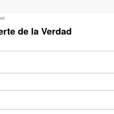
dad
erte de la Verdad