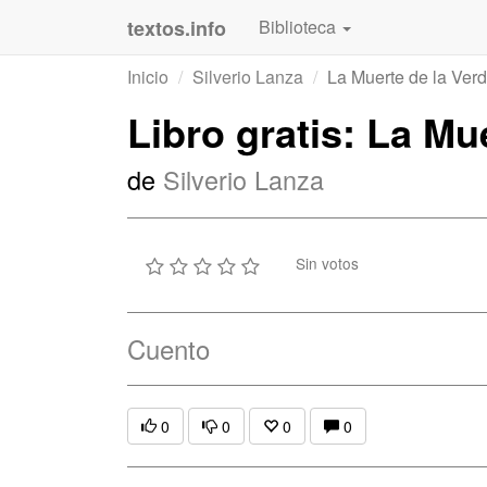
textos.info
Biblioteca
Inicio
Silverio Lanza
La Muerte de la Ver
Libro gratis: La Mu
de
Silverio Lanza
Sin votos
Cuento
0
0
0
0