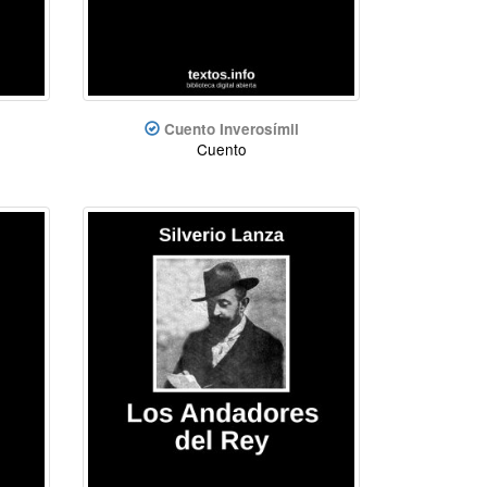
Cuento Inverosímil
Cuento