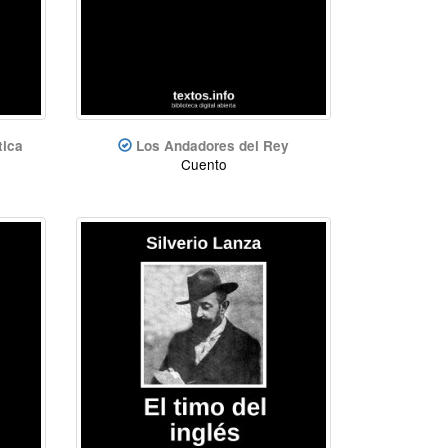
tica
Los Andadores del Rey
Cuento