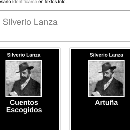
esario
identificarse
en textos.info.
 Silverio Lanza