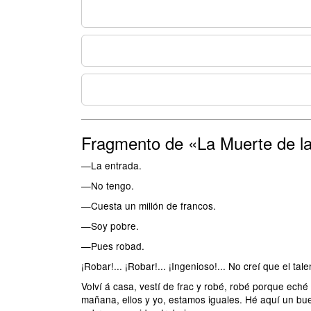
Fragmento de «La Muerte de l
—La entrada.
—No tengo.
—Cuesta un millón de francos.
—Soy pobre.
—Pues robad.
¡Robar!... ¡Robar!... ¡Ingenioso!... No creí que el ta
Volví á casa, vestí de frac y robé, robé porque eché
mañana, ellos y yo, estamos iguales. Hé aquí un buen