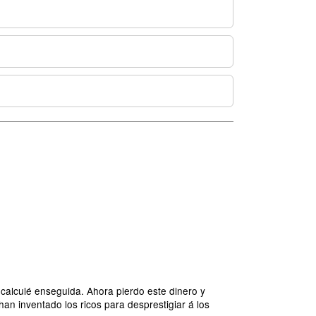
! calculé enseguida. Ahora pierdo este dinero y
an inventado los ricos para desprestigiar á los