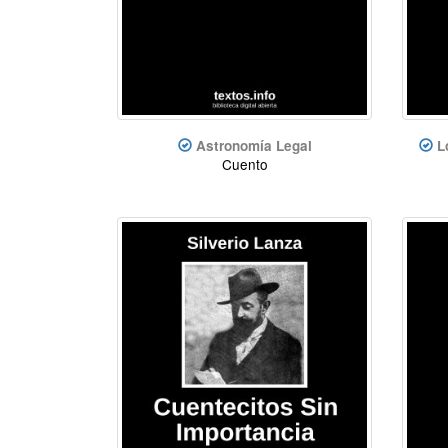
Astronomía Legal
L
Cuento