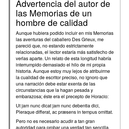
Advertencia del autor de
las Memorias de un
hombre de calidad
Aunque hubiera podido incluir en mis Memorias
las aventuras del caballero Des Grieux, me
pareció que, no estando estrictamente
relacionadas, el lector estaría más satisfecho de
verlas aparte. Un relato de esta longitud habría
interrumpido demasiado el hilo de mi propia
historia. Aunque estoy muy lejos de atribuirme
la cualidad de escritor preciso, no ignoro que
una narración debe estar exenta de las
circunstancias que la hagan pesada y
embarazosa; éste era el precepto de Horacio:
Ut jam nunc dicat jam nunc debentia dici,
Pleraque differat, ac præsens in tempus omittat.
Pero no es necesario acudir a tan gran
autoridad para probar una verdad tan sencilla,