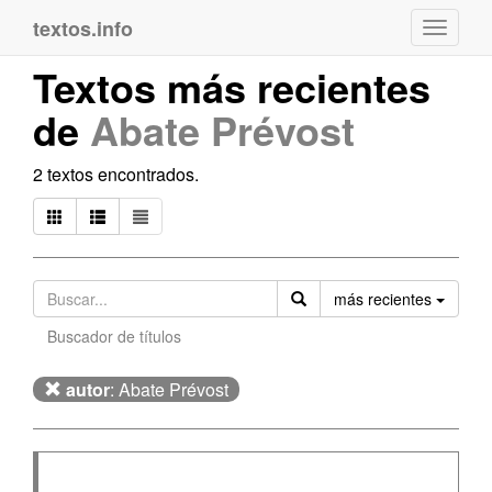
textos.info
Navega
Textos más recientes
de
Abate Prévost
2 textos encontrados.
Orden
más recientes
Buscador de títulos
autor
: Abate Prévost