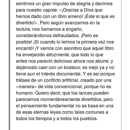
sentimos un gran impulso de alegría y decimos
para nuestro capote: «¡Gracias a Dios que
hemos dado con un libro ameno! ¡Éste sí que es
divertido!». Pero según avanzamos en la
lectura, nos llamamos a engaño,
considerándonos defraudados. ¡Pero es
posible! ¡Si cuando lo leímos la primera vez nos
encantó! ¡Y vemos con asombro que aquel libro
ha envejecido atrozmente, que todo lo que
antes nos pareció delicioso ahora nos aburre, y
dejámoslo caer con un bostezo; es viejo ya y no
tiene aun el interés documental. Y es así porque
trátase de un conflicto artificial, creado por una
«manera» de vida convencional, porque no es
humano. Quiero decir, que los lances pueden
parecernos momentáneamente divertidos, pero
el pensamiento fundamental no se basa en una
de esas eternas leyes como tales comunes a
todos los tiempos y a todos los pueblos.