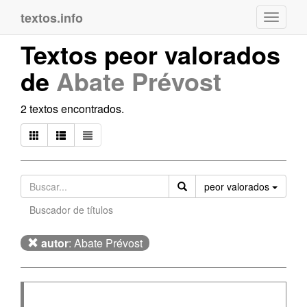
textos.info
Navega
Textos peor valorados
de
Abate Prévost
2 textos encontrados.
Orden
peor valorados
Buscador de títulos
autor
: Abate Prévost