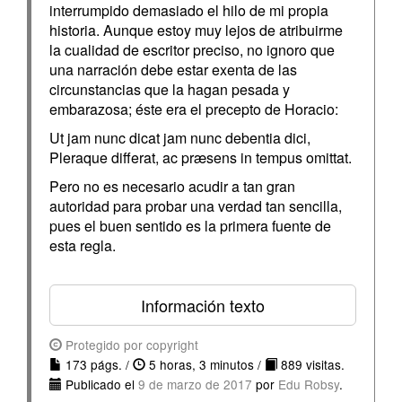
interrumpido demasiado el hilo de mi propia
historia. Aunque estoy muy lejos de atribuirme
la cualidad de escritor preciso, no ignoro que
una narración debe estar exenta de las
circunstancias que la hagan pesada y
embarazosa; éste era el precepto de Horacio:
Ut jam nunc dicat jam nunc debentia dici,
Pleraque differat, ac præsens in tempus omittat.
Pero no es necesario acudir a tan gran
autoridad para probar una verdad tan sencilla,
pues el buen sentido es la primera fuente de
esta regla.
Información texto
Protegido por copyright
173 págs. /
5 horas, 3 minutos /
889 visitas.
Publicado el
9 de marzo de 2017
por
Edu Robsy
.