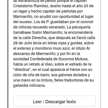
tal escaramuza se perdió porque el capitán
Crisóstomo Ramírez, dueño hasta el año 23 de
un lagar y hecho capitán de patriotas por
Marmanillo, no acudió con oportunidad al lugar
del suceso. Los de P. guardaban por el coronel
de milicias recuerdo venerado. La peluquería
llamábase Salón Marmanillo; la encomendería
de la calle Derecha, que después se llamó calle
28 de Julio tenía en letras rojas y gordas, sobre
el extenso y monótono muro azul, el rótulo Al
descanso de Marmanillo; y por fin en la
sociedad Confederada de Socorros Mutuos,
había un retrato al óleo, sobre el estrado de la
"directiva", en el cual aparecía el héroe con su
color de olla de barro, sus galones dorados y
una mano en la cintura, fieles traductores de su
gallardía miliciana.
Leer / Descargar texto