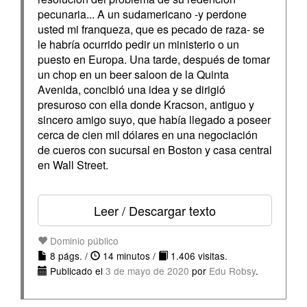
pecunaria... A un sudamericano -y perdone
usted mi franqueza, que es pecado de raza- se
le habría ocurrido pedir un ministerio o un
puesto en Europa. Una tarde, después de tomar
un chop en un beer saloon de la Quinta
Avenida, concibió una idea y se dirigió
presuroso con ella donde Kracson, antiguo y
sincero amigo suyo, que había llegado a poseer
cerca de cien mil dólares en una negociación
de cueros con sucursal en Boston y casa central
en Wall Street.
Leer / Descargar texto
Dominio público
8 págs. /
14 minutos /
1.406 visitas.
Publicado el
3 de mayo de 2020
por
Edu Robsy
.