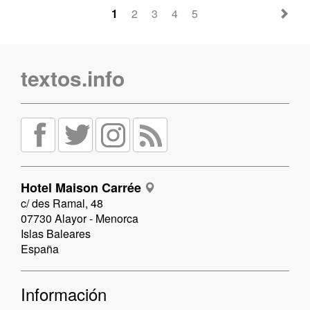
1
2
3
4
5
textos.info
Hotel Maison Carrée
c/ des Ramal, 48
07730 Alayor - Menorca
Islas Baleares
España
Información