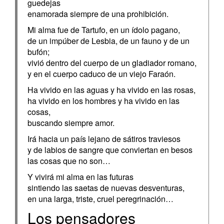
guedejas
enamorada siempre de una prohibición.
Mi alma fue de Tartufo, en un ídolo pagano,
de un impúber de Lesbia, de un fauno y de un
bufón;
vivió dentro del cuerpo de un gladiador romano,
y en el cuerpo caduco de un viejo Faraón.
Ha vivido en las aguas y ha vivido en las rosas,
ha vivido en los hombres y ha vivido en las
cosas,
buscando siempre amor.
Irá hacia un país lejano de sátiros traviesos
y de labios de sangre que conviertan en besos
las cosas que no son…
Y vivirá mi alma en las futuras
sintiendo las saetas de nuevas desventuras,
en una larga, triste, cruel peregrinación…
Los pensadores