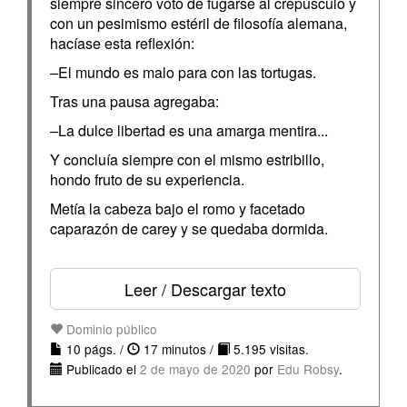
siempre sincero voto de fugarse al crepúsculo y
con un pesimismo estéril de filosofía alemana,
hacíase esta reflexión:
–El mundo es malo para con las tortugas.
Tras una pausa agregaba:
–La dulce libertad es una amarga mentira...
Y concluía siempre con el mismo estribillo,
hondo fruto de su experiencia.
Metía la cabeza bajo el romo y facetado
caparazón de carey y se quedaba dormida.
Leer / Descargar texto
Dominio público
10 págs. /
17 minutos /
5.195 visitas.
Publicado el
2 de mayo de 2020
por
Edu Robsy
.