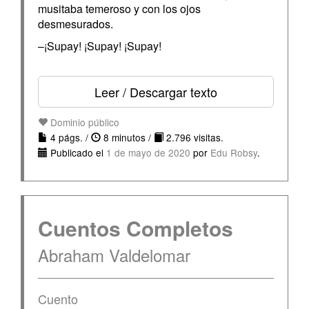
musitaba temeroso y con los ojos
desmesurados.
–¡Supay! ¡Supay! ¡Supay!
Leer / Descargar texto
Dominio público
4 págs. /
8 minutos /
2.796 visitas.
Publicado el
1 de mayo de 2020
por
Edu Robsy
.
Cuentos Completos
Abraham Valdelomar
Cuento