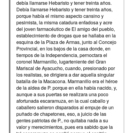
debía llamarse Hebaristo y tener treinta años.
Debía llamarse Hebaristo y tener treinta años,
porque había el mismo aspecto cansino y
pesimista, la misma catadura enfadosa y acre
del joven farmacéutico de El amigo del pueblo,
establecimiento de drogas que se hallaba en la
esquina de la Plaza de Armas, junto al Concejo
Provincial, en los bajos de la casa donde, en
tiempos de la Independencia, pernoctara el
coronel Marmanillo, lugarteniente del Gran
Mariscal de Ayacucho, cuando, presionado por
los realistas, se dirigiera a dar aquella singular
batalla de la Macacona. Marmanillo era el héroe
de la aldea de P. porque en ella había nacido, y,
aunque a sus puertas se realizara una poco
afortunada escaramuza, en la cual caballo y
caballero salieron disparados al empuje de un
puñado de chapetones, eso, a juicio de las
gentes patriotas de P., no quitaba nada a su
valor y merecimientos, pues era sabido que la