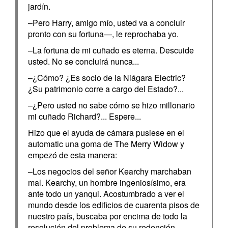
jardín.
–Pero Harry, amigo mío, usted va a concluir
pronto con su fortuna—, le reprochaba yo.
–La fortuna de mi cuñado es eterna. Descuide
usted. No se concluirá nunca...
–¿Cómo? ¿Es socio de la Niágara Electric?
¿Su patrimonio corre a cargo del Estado?...
–¿Pero usted no sabe cómo se hizo millonario
mi cuñado Richard?... Espere...
Hizo que el ayuda de cámara pusiese en el
automatic una goma de The Merry Widow y
empezó de esta manera:
–Los negocios del señor Kearchy marchaban
mal. Kearchy, un hombre ingeniosísimo, era
ante todo un yanqui. Acostumbrado a ver el
mundo desde los edificios de cuarenta pisos de
nuestro país, buscaba por encima de todo la
resolución del problema de su redención