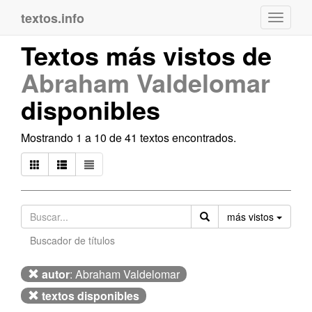
textos.info
Navega
Textos más vistos de
Abraham Valdelomar
disponibles
Mostrando 1 a 10 de 41 textos encontrados.
Orden
más vistos
Buscador de títulos
autor
: Abraham Valdelomar
textos disponibles