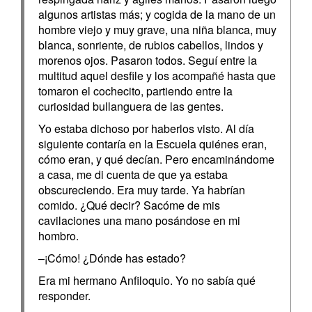
algunos artistas más; y cogida de la mano de un
hombre viejo y muy grave, una niña blanca, muy
blanca, sonriente, de rubios cabellos, lindos y
morenos ojos. Pasaron todos. Seguí entre la
multitud aquel desfile y los acompañé hasta que
tomaron el cochecito, partiendo entre la
curiosidad bullanguera de las gentes.
Yo estaba dichoso por haberlos visto. Al día
siguiente contaría en la Escuela quiénes eran,
cómo eran, y qué decían. Pero encaminándome
a casa, me di cuenta de que ya estaba
obscureciendo. Era muy tarde. Ya habrían
comido. ¿Qué decir? Sacóme de mis
cavilaciones una mano posándose en mi
hombro.
–¡Cómo! ¿Dónde has estado?
Era mi hermano Anfiloquio. Yo no sabía qué
responder.