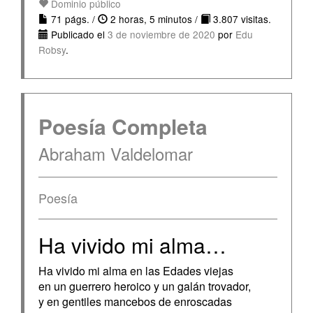
Dominio público
71 págs. /
2 horas, 5 minutos /
3.807 visitas.
Publicado el
3 de noviembre de 2020
por
Edu
Robsy
.
Poesía Completa
Abraham Valdelomar
Poesía
Ha vivido mi alma…
Ha vivido mi alma en las Edades viejas
en un guerrero heroico y un galán trovador,
y en gentiles mancebos de enroscadas