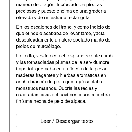
manera de dragón, incrustado de piedras
preciosas y puesto encima de una gradería
elevada y de un estrado rectangular.
En los escalones del trono, y como indicio de
que el noble acababa de levantarse, yacía
descuidadamente un aterciopelado manto de
pieles de murciélago.
Un indio, vestido con el resplandeciente cumbi
y las tornasoladas plumas de la servidumbre
imperial, quemaba en un rincón de la pieza
maderas fragantes y hierbas aromáticas en
ancho brasero de plata que representaba
monstruos marinos. Cubría las recias y
cuadradas losas del pavimento una alfombra
finísima hecha de pelo de alpaca.
Leer / Descargar texto