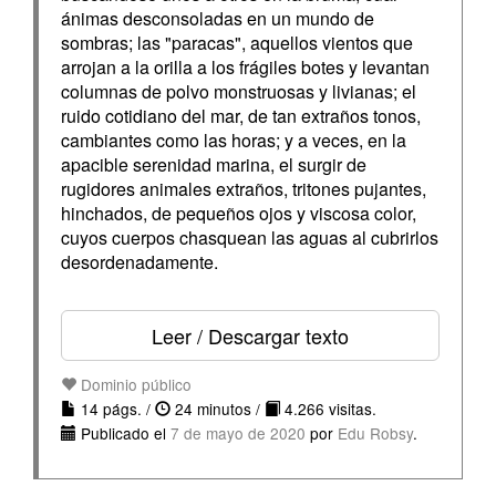
ánimas desconsoladas en un mundo de
sombras; las "paracas", aquellos vientos que
arrojan a la orilla a los frágiles botes y levantan
columnas de polvo monstruosas y livianas; el
ruido cotidiano del mar, de tan extraños tonos,
cambiantes como las horas; y a veces, en la
apacible serenidad marina, el surgir de
rugidores animales extraños, tritones pujantes,
hinchados, de pequeños ojos y viscosa color,
cuyos cuerpos chasquean las aguas al cubrirlos
desordenadamente.
Leer / Descargar texto
Dominio público
14 págs. /
24 minutos /
4.266 visitas.
Publicado el
7 de mayo de 2020
por
Edu Robsy
.