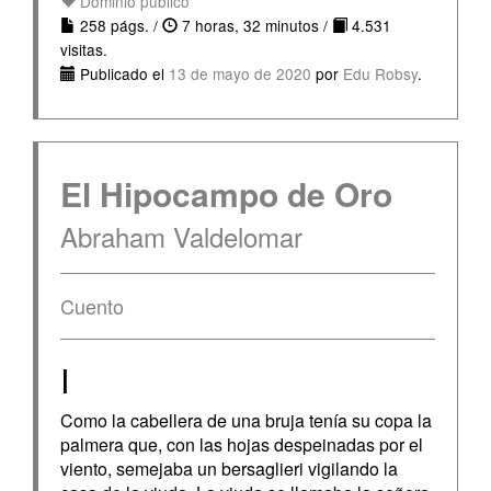
Dominio público
258 págs. /
7 horas, 32 minutos /
4.531
visitas.
Publicado el
13 de mayo de 2020
por
Edu Robsy
.
El Hipocampo de Oro
Abraham Valdelomar
Cuento
I
Como la cabellera de una bruja tenía su copa la
palmera que, con las hojas despeinadas por el
viento, semejaba un bersaglieri vigilando la