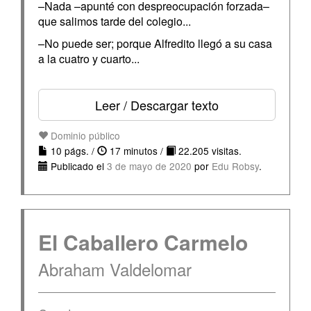
–Nada –apunté con despreocupación forzada–
que salimos tarde del colegio...
–No puede ser; porque Alfredito llegó a su casa
a la cuatro y cuarto...
Leer / Descargar texto
Dominio público
10 págs. /
17 minutos /
22.205 visitas.
Publicado el
3 de mayo de 2020
por
Edu Robsy
.
El Caballero Carmelo
Abraham Valdelomar