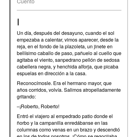
Cuento
I
Un día, después del desayuno, cuando el sol
empezaba a calentar, vimos aparecer, desde la
reja, en el fondo de la plazoleta, un jinete en
bellísimo caballo de paso, pañuelo al cuello que
agitaba el viento, sanpedrano pellón de sedosa
cabellera negra, y henchida alforja, que picaba
espuelas en dirección a la casa.
Reconocímosle. Era el hermano mayor, que
años corridos, volvía. Salimos atropelladamente
gritando:
–¡Roberto, Roberto!
Entró el viajero al empedrado patio donde el
ñorbo y la campanilla enredábanse en las
columnas como venas en un brazo y descendió
en los de todos nosotros. ¡Cómo se regocijaba