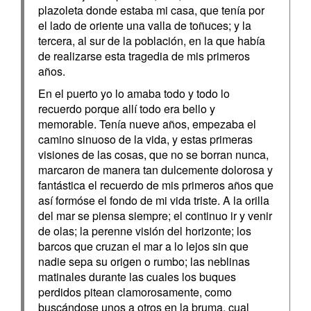
plazoleta donde estaba mi casa, que tenía por
el lado de oriente una valla de toñuces; y la
tercera, al sur de la población, en la que había
de realizarse esta tragedia de mis primeros
años.
En el puerto yo lo amaba todo y todo lo
recuerdo porque allí todo era bello y
memorable. Tenía nueve años, empezaba el
camino sinuoso de la vida, y estas primeras
visiones de las cosas, que no se borran nunca,
marcaron de manera tan dulcemente dolorosa y
fantástica el recuerdo de mis primeros años que
así formóse el fondo de mi vida triste. A la orilla
del mar se piensa siempre; el continuo ir y venir
de olas; la perenne visión del horizonte; los
barcos que cruzan el mar a lo lejos sin que
nadie sepa su origen o rumbo; las neblinas
matinales durante las cuales los buques
perdidos pitean clamorosamente, como
buscándose unos a otros en la bruma, cual