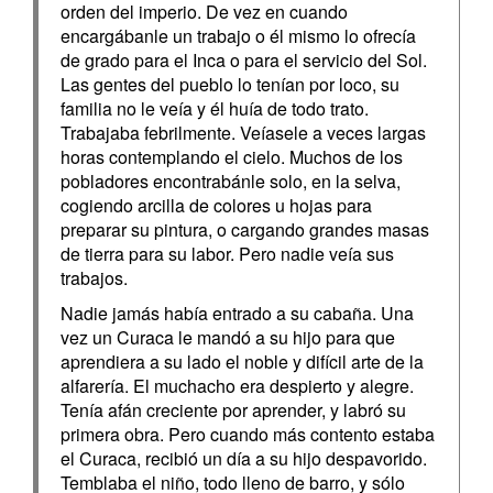
orden del imperio. De vez en cuando
encargábanle un trabajo o él mismo lo ofrecía
de grado para el Inca o para el servicio del Sol.
Las gentes del pueblo lo tenían por loco, su
familia no le veía y él huía de todo trato.
Trabajaba febrilmente. Veíasele a veces largas
horas contemplando el cielo. Muchos de los
pobladores encontrabánle solo, en la selva,
cogiendo arcilla de colores u hojas para
preparar su pintura, o cargando grandes masas
de tierra para su labor. Pero nadie veía sus
trabajos.
Nadie jamás había entrado a su cabaña. Una
vez un Curaca le mandó a su hijo para que
aprendiera a su lado el noble y difícil arte de la
alfarería. El muchacho era despierto y alegre.
Tenía afán creciente por aprender, y labró su
primera obra. Pero cuando más contento estaba
el Curaca, recibió un día a su hijo despavorido.
Temblaba el niño, todo lleno de barro, y sólo