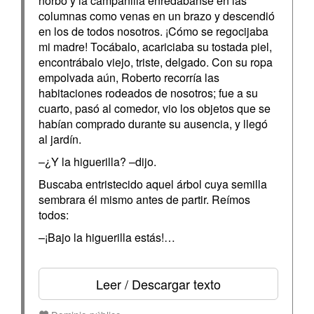
ñorbo y la campanilla enredábanse en las
columnas como venas en un brazo y descendió
en los de todos nosotros. ¡Cómo se regocijaba
mi madre! Tocábalo, acariciaba su tostada piel,
encontrábalo viejo, triste, delgado. Con su ropa
empolvada aún, Roberto recorría las
habitaciones rodeados de nosotros; fue a su
cuarto, pasó al comedor, vio los objetos que se
habían comprado durante su ausencia, y llegó
al jardín.
–¿Y la higuerilla? –dijo.
Buscaba entristecido aquel árbol cuya semilla
sembrara él mismo antes de partir. Reímos
todos:
–¡Bajo la higuerilla estás!…
Leer / Descargar texto