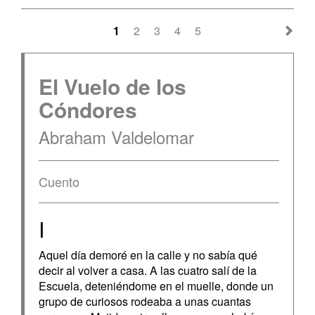
1
2
3
4
5
El Vuelo de los
Cóndores
Abraham Valdelomar
Cuento
I
Aquel día demoré en la calle y no sabía qué
decir al volver a casa. A las cuatro salí de la
Escuela, deteniéndome en el muelle, donde un
grupo de curiosos rodeaba a unas cuantas