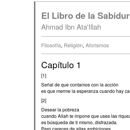
El Libro de la Sabidur
Ahmad Ibn Ata'Illah
Filosofía
,
Religión
,
Aforismos
Capítulo 1
[1]
Señal de que contamos con la acción
es que merme la esperanza cuando hay ca
[2]
Desear la pobreza
cuando Allah te impone que uses las rique
es búsqueda de ti mismo, disfrazada.
Pero careces de altas ambiciones