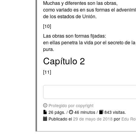
Muchas y diferentes son las obras,
como variado es en sus formas el advenim
de los estados de Unión.
[10]
Las obras son formas fijadas:
en ellas penetra la vida por el secreto de la
pura.
Capítulo 2
[11]
Protegido por copyright
26 págs. /
46 minutos /
843 visitas.
Publicado el
29 de mayo de 2018
por
Edu Ro