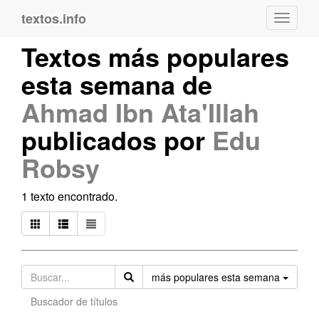
textos.info
Navega
Textos más populares
esta semana de
Ahmad Ibn Ata'Illah
publicados por
Edu
Robsy
1 texto encontrado.
Orden
más populares esta semana
Buscador de títulos