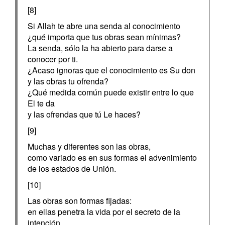
[8]
Si Allah te abre una senda al conocimiento
¿qué importa que tus obras sean mínimas?
La senda, sólo la ha abierto para darse a
conocer por ti.
¿Acaso ignoras que el conocimiento es Su don
y las obras tu ofrenda?
¿Qué medida común puede existir entre lo que
El te da
y las ofrendas que tú Le haces?
[9]
Muchas y diferentes son las obras,
como variado es en sus formas el advenimiento
de los estados de Unión.
[10]
Las obras son formas fijadas:
en ellas penetra la vida por el secreto de la
intención