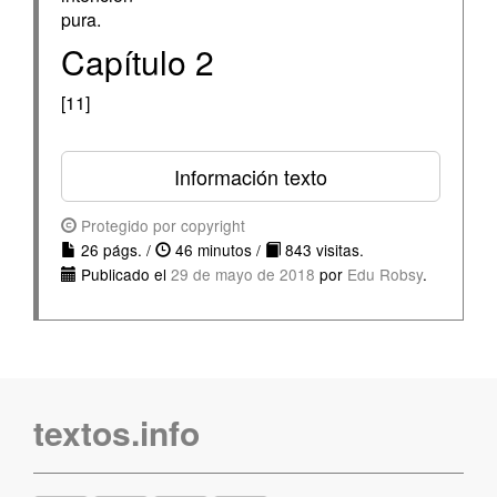
pura.
Capítulo 2
[11]
Información texto
Protegido por copyright
26 págs. /
46 minutos /
843 visitas.
Publicado el
29 de mayo de 2018
por
Edu Robsy
.
textos.info