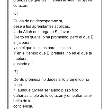
corazón.
[6]
Cuida de no desesperarte si,
pese a tus apremiantes súplicas,
tarda Allah en otorgarte Su favor.
Cierto es que te lo ha prometido, pero el que El
elija para ti
y no el que tu elijas para ti mismo.
Y en el tiempo que El prefiera, no en el que te
hubiera
gustado a ti.
[7]
De Su promesa no dudes si lo prometido no
llega
ni aunque tuviera señalado plazo fijo:
dañarías al ojo de tu corazón y empañarías el
brillo de tu
conciencia.