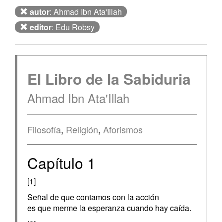
autor
: Ahmad Ibn Ata'Illah
editor
: Edu Robsy
El Libro de la Sabiduria
Ahmad Ibn Ata'Illah
Filosofía
,
Religión
,
Aforismos
Capítulo 1
[1]
Señal de que contamos con la acción
es que merme la esperanza cuando hay caída.