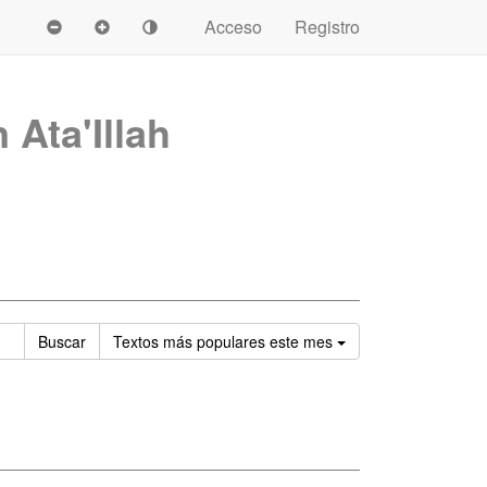
Acceso
Registro
Ata'Illah
Ordenar
Buscar
Textos
más populares este mes