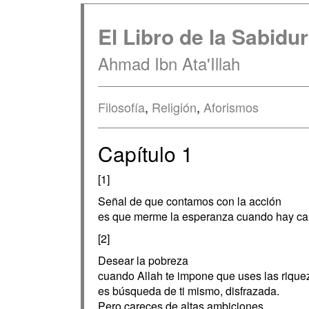
El Libro de la Sabidur
Ahmad Ibn Ata'Illah
Filosofía
,
Religión
,
Aforismos
Capítulo 1
[1]
Señal de que contamos con la acción
es que merme la esperanza cuando hay ca
[2]
Desear la pobreza
cuando Allah te impone que uses las rique
es búsqueda de ti mismo, disfrazada.
Pero careces de altas ambiciones