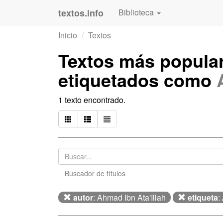
textos.info
Biblioteca
Inicio
Textos
Textos más popula
etiquetados como
1 texto encontrado.
Buscador de títulos
autor
: Ahmad Ibn Ata'Illah
etiqueta
: