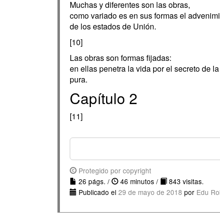
Muchas y diferentes son las obras,
como variado es en sus formas el advenim
de los estados de Unión.
[10]
Las obras son formas fijadas:
en ellas penetra la vida por el secreto de la
pura.
Capítulo 2
[11]
Protegido por copyright
26 págs. /
46 minutos /
843 visitas.
Publicado el
29 de mayo de 2018
por
Edu Ro