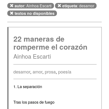
autor
: Ainhoa Escarti
etiqueta
: desamor
textos no disponibles
22 maneras de
romperme el corazón
Ainhoa Escarti
desamor
,
amor
,
prosa
,
poesía
1. La separación
Tras los pasos de fuego