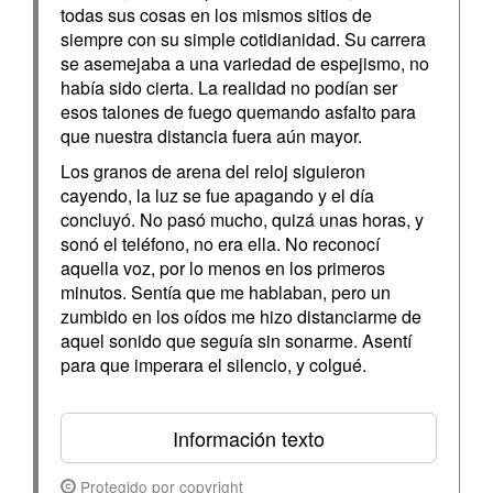
todas sus cosas en los mismos sitios de
siempre con su simple cotidianidad. Su carrera
se asemejaba a una variedad de espejismo, no
había sido cierta. La realidad no podían ser
esos talones de fuego quemando asfalto para
que nuestra distancia fuera aún mayor.
Los granos de arena del reloj siguieron
cayendo, la luz se fue apagando y el día
concluyó. No pasó mucho, quizá unas horas, y
sonó el teléfono, no era ella. No reconocí
aquella voz, por lo menos en los primeros
minutos. Sentía que me hablaban, pero un
zumbido en los oídos me hizo distanciarme de
aquel sonido que seguía sin sonarme. Asentí
para que imperara el silencio, y colgué.
Información texto
Protegido por copyright