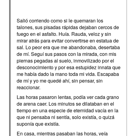
Salió corriendo como si le quemaran los
talones, sus pisadas rápidas dejaban cercos de
fuego en el asfalto. Huía. Rauda, veloz y sin
mirar atrás para evitar convertirse en estatua de
sal. Lo peor era que me abandonaba, desertaba
de mí. Seguí sus pasos con la mirada, con mis
piernas pegadas al suelo, inmovilizado por el
desconocimiento y por esa estupidez innata que
me había dado la mano toda mi vida. Escapaba
de mí y yo me quedé ahí, sin pensar, sin
reaccionar.
Las horas pasaron lentas, podía ver cada grano
de arena caer. Los minutos se dilataban en el
tiempo en una especie de eternidad vacía en la
que ni pensaba ni sentía, solo existía, o quizá
suponía que existía.
En casa, mientras pasaban las horas, veía