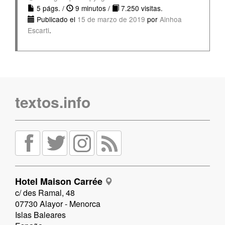
5 págs. /
9 minutos /
7.250 visitas.
Publicado el
15 de marzo de 2019
por
Ainhoa
Escarti
.
textos.info
Hotel Maison Carrée
c/ des Ramal, 48
07730 Alayor - Menorca
Islas Baleares