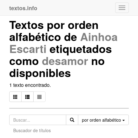
textos.info
Navega
Textos por orden
alfabético de
Ainhoa
Escarti
etiquetados
como
desamor
no
disponibles
1 texto encontrado.
Orden
por orden alfabético
Buscador de títulos