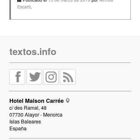
Escarti
.
textos.info
Hotel Maison Carrée
c/ des Ramal, 48
07730 Alayor - Menorca
Islas Baleares
España