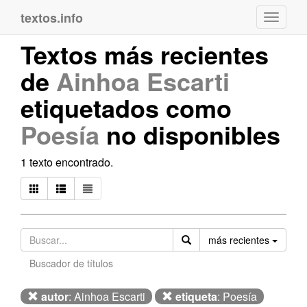
textos.info
Navega
Textos más recientes
de
Ainhoa Escarti
etiquetados como
Poesía
no disponibles
1 texto encontrado.
Orden
más recientes
Buscador de títulos
autor
: Ainhoa Escarti
etiqueta
: Poesía