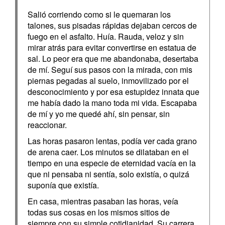
Salió corriendo como si le quemaran los
talones, sus pisadas rápidas dejaban cercos de
fuego en el asfalto. Huía. Rauda, veloz y sin
mirar atrás para evitar convertirse en estatua de
sal. Lo peor era que me abandonaba, desertaba
de mí. Seguí sus pasos con la mirada, con mis
piernas pegadas al suelo, inmovilizado por el
desconocimiento y por esa estupidez innata que
me había dado la mano toda mi vida. Escapaba
de mí y yo me quedé ahí, sin pensar, sin
reaccionar.
Las horas pasaron lentas, podía ver cada grano
de arena caer. Los minutos se dilataban en el
tiempo en una especie de eternidad vacía en la
que ni pensaba ni sentía, solo existía, o quizá
suponía que existía.
En casa, mientras pasaban las horas, veía
todas sus cosas en los mismos sitios de
siempre con su simple cotidianidad. Su carrera