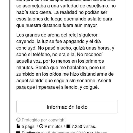
se asemejaba a una variedad de espejismo, no
había sido cierta. La realidad no podían ser
esos talones de fuego quemando asfalto para
que nuestra distancia fuera aún mayor.
Los granos de arena del reloj siguieron
cayendo, la luz se fue apagando y el día
concluyó. No pasó mucho, quizá unas horas, y
sonó el teléfono, no era ella. No reconocí
aquella voz, por lo menos en los primeros
minutos. Sentía que me hablaban, pero un
zumbido en los oídos me hizo distanciarme de
aquel sonido que seguía sin sonarme. Asentí
para que imperara el silencio, y colgué.
Información texto
Protegido por copyright
5 págs. /
9 minutos /
7.250 visitas.
Publicado el
15 de marzo de 2019
por
Ainhoa