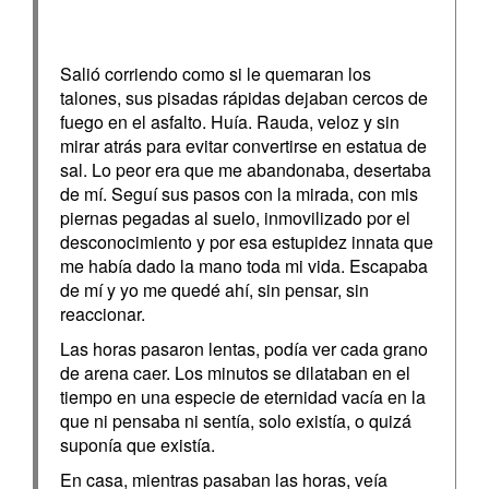
Salió corriendo como si le quemaran los
talones, sus pisadas rápidas dejaban cercos de
fuego en el asfalto. Huía. Rauda, veloz y sin
mirar atrás para evitar convertirse en estatua de
sal. Lo peor era que me abandonaba, desertaba
de mí. Seguí sus pasos con la mirada, con mis
piernas pegadas al suelo, inmovilizado por el
desconocimiento y por esa estupidez innata que
me había dado la mano toda mi vida. Escapaba
de mí y yo me quedé ahí, sin pensar, sin
reaccionar.
Las horas pasaron lentas, podía ver cada grano
de arena caer. Los minutos se dilataban en el
tiempo en una especie de eternidad vacía en la
que ni pensaba ni sentía, solo existía, o quizá
suponía que existía.
En casa, mientras pasaban las horas, veía