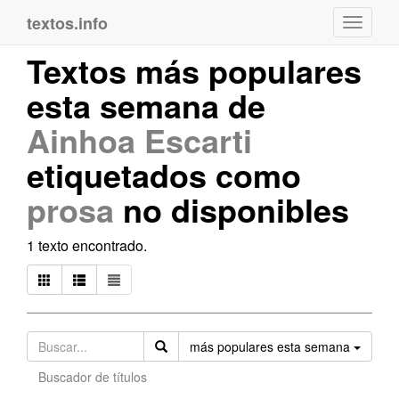
textos.info
Navega
Textos más populares
esta semana de
Ainhoa Escarti
etiquetados como
prosa
no disponibles
1 texto encontrado.
Orden
más populares esta semana
Buscador de títulos