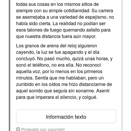
todas sus cosas en los mismos sitios de
siempre con su simple cotidianidad. Su carrera
se asemejaba a una variedad de espejismo, no
había sido cierta. La realidad no podían ser
esos talones de fuego quemando asfalto para
que nuestra distancia fuera aún mayor.
Los granos de arena del reloj siguieron
cayendo, la luz se fue apagando y el día
concluyó. No pasó mucho, quizá unas horas, y
sonó el teléfono, no era ella. No reconocí
aquella voz, por lo menos en los primeros
minutos. Sentía que me hablaban, pero un
zumbido en los oídos me hizo distanciarme de
aquel sonido que seguía sin sonarme. Asentí
para que imperara el silencio, y colgué.
Información texto
Protegido por copyright