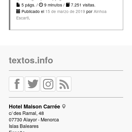
5 págs. /
9 minutos /
7.251 visitas.
Publicado el
15 de marzo de 2019
por
Ainhoa
Escarti
.
textos.info
Hotel Maison Carrée
c/ des Ramal, 48
07730 Alayor - Menorca
Islas Baleares