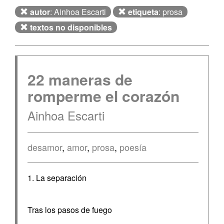
autor
: Ainhoa Escarti
etiqueta
: prosa
textos no disponibles
22 maneras de
romperme el corazón
Ainhoa Escarti
desamor
,
amor
,
prosa
,
poesía
1. La separación
Tras los pasos de fuego