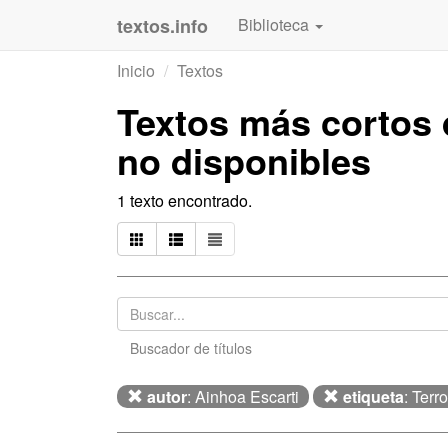
textos.info
Biblioteca
Inicio
Textos
Textos más cortos
no disponibles
1 texto encontrado.
Buscador de títulos
autor
: Ainhoa Escarti
etiqueta
: Terro