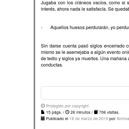
Jugaba con los cráneos vacíos, como si s
interés, ahora nada le satisfacía. Se qued
- Aquellos huesos perdurarán, yo perdura
Sin darse cuenta pasó siglos encerrado 
mismo se le asemejaba a algún evento onír
de tedio y siglos ya muertos. Una mañana a
conductas.
Protegido por copyright
15 págs. /
26 minutos /
706 visitas.
Publicado el
18 de marzo de 2019
por
Ainhoa