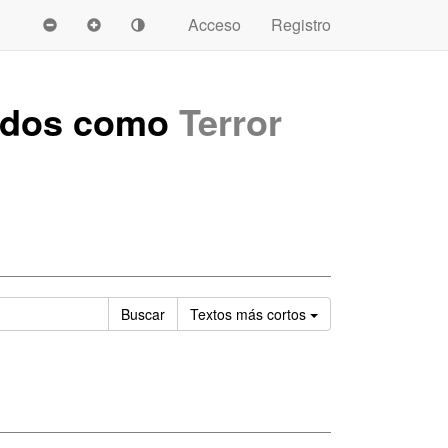
Acceso
Registro
ados como
Terror
Ordenar
Buscar
Textos
más cortos