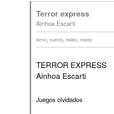
Terror express
Ainhoa Escarti
terror
,
cuento
,
relato
,
miedo
TERROR EXPRESS
Ainhoa Escarti
Juegos olvidados