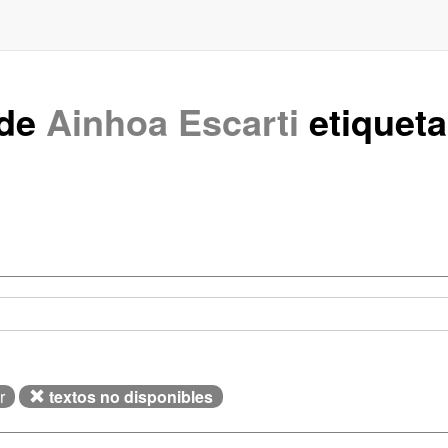
 de
Ainhoa Escarti
etiquet
r
textos no disponibles