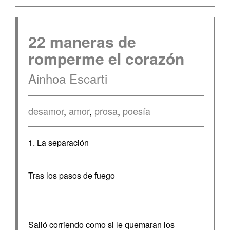
22 maneras de
romperme el corazón
Ainhoa Escarti
desamor
,
amor
,
prosa
,
poesía
1. La separación
Tras los pasos de fuego
Salió corriendo como si le quemaran los