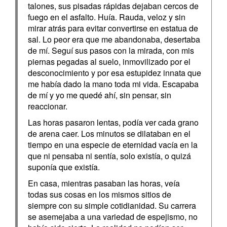
talones, sus pisadas rápidas dejaban cercos de
fuego en el asfalto. Huía. Rauda, veloz y sin
mirar atrás para evitar convertirse en estatua de
sal. Lo peor era que me abandonaba, desertaba
de mí. Seguí sus pasos con la mirada, con mis
piernas pegadas al suelo, inmovilizado por el
desconocimiento y por esa estupidez innata que
me había dado la mano toda mi vida. Escapaba
de mí y yo me quedé ahí, sin pensar, sin
reaccionar.
Las horas pasaron lentas, podía ver cada grano
de arena caer. Los minutos se dilataban en el
tiempo en una especie de eternidad vacía en la
que ni pensaba ni sentía, solo existía, o quizá
suponía que existía.
En casa, mientras pasaban las horas, veía
todas sus cosas en los mismos sitios de
siempre con su simple cotidianidad. Su carrera
se asemejaba a una variedad de espejismo, no