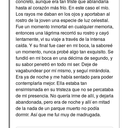
concreto, aunque era tan triste que ablandaría
hasta al corazón más frío. En este caso el mío.
Los rayos me daban en los ojos y aportaban al
rostro de la joven una especie de luz celestial.
Fue un momento inmortal en cualquier memoria,
entonces una lágrima recorrió su rostro y cayó
lentamente, vi su viaje a través de la intensa
caída. Y su final fue caer en mi boca, la saboreé
un momento, nunca probé algo tan exquisito. Se
fundió en mi boca en una décima de segundo, y
su sabor penetró en todo mi ser. Deje de
vagabundear por mí mismo, y seguí mirándola.
Era ya de noche y me había sentado para poder
contemplarla mejor. Ella estaba tan
ensimismada en su tristeza que no se percataba
de mi presencia. No quería irme de allí, y dejarla
abandonada, pero era de noche y allí en mitad
de la nada de un parque muerto no podía
dormir. Así que me fui muy de madrugada.