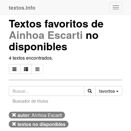
textos.info
Navega
Textos favoritos de
Ainhoa Escarti
no
disponibles
4 textos encontrados.
Orden
favoritos
Buscador de títulos
autor
: Ainhoa Escarti
textos no disponibles