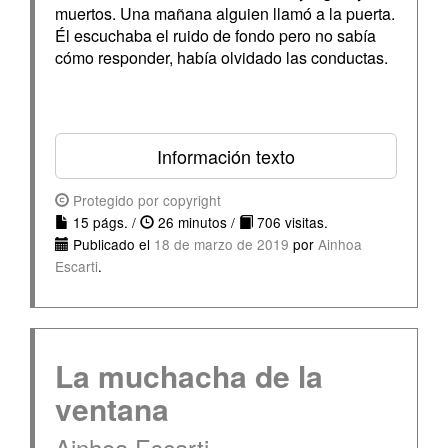
muertos. Una mañana alguien llamó a la puerta.
Él escuchaba el ruido de fondo pero no sabía
cómo responder, había olvidado las conductas.
Información texto
Protegido por copyright
15 págs. /
26 minutos /
706 visitas.
Publicado el
18 de marzo de 2019
por
Ainhoa
Escarti
.
La muchacha de la
ventana
Ainhoa Escarti