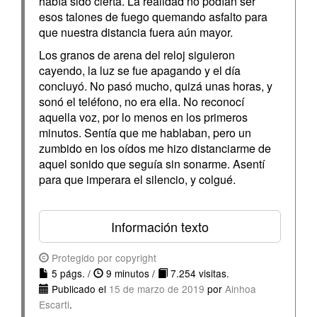
había sido cierta. La realidad no podían ser
esos talones de fuego quemando asfalto para
que nuestra distancia fuera aún mayor.
Los granos de arena del reloj siguieron
cayendo, la luz se fue apagando y el día
concluyó. No pasó mucho, quizá unas horas, y
sonó el teléfono, no era ella. No reconocí
aquella voz, por lo menos en los primeros
minutos. Sentía que me hablaban, pero un
zumbido en los oídos me hizo distanciarme de
aquel sonido que seguía sin sonarme. Asentí
para que imperara el silencio, y colgué.
Información texto
Protegido por copyright
5 págs. /
9 minutos /
7.254 visitas.
Publicado el
15 de marzo de 2019
por
Ainhoa
Escarti
.