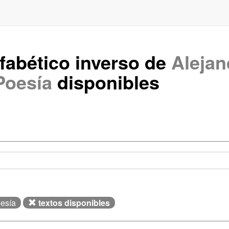
lfabético inverso de
Alejan
Poesía
disponibles
oesía
textos disponibles