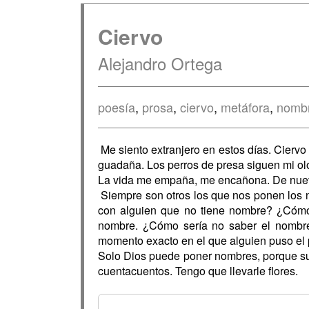
Ciervo
Alejandro Ortega
poesía
,
prosa
,
ciervo
,
metáfora
,
nomb
Me siento extranjero en estos días. Ciervo 
guadaña. Los perros de presa siguen mi olo
La vida me empaña, me encañona. De nuevo, 
Siempre son otros los que nos ponen los
con alguien que no tiene nombre? ¿Cómo
nombre. ¿Cómo sería no saber el nombre
momento exacto en el que alguien puso el 
Solo Dios puede poner nombres, porque su p
cuentacuentos. Tengo que llevarle flores.