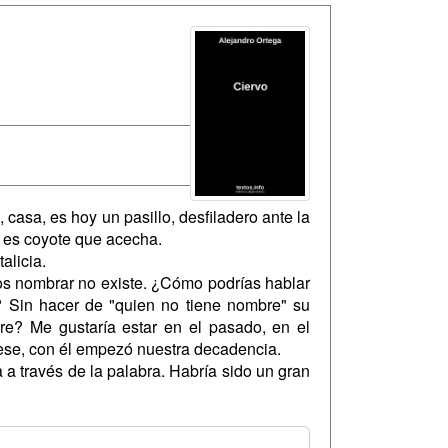
 casa, es hoy un pasillo, desfiladero ante la
e es coyote que acecha.
alicia.
s nombrar no existe. ¿Cómo podrías hablar
 Sin hacer de "quien no tiene nombre" su
e? Me gustaría estar en el pasado, en el
uese, con él empezó nuestra decadencia.
a través de la palabra. Habría sido un gran