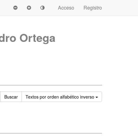
Acceso
Registro
dro Ortega
Ordenar
Buscar
Textos
por orden alfabético inverso