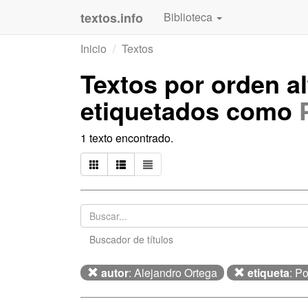
textos.info
Biblioteca
Inicio
Textos
Textos por orden a
etiquetados como
1 texto encontrado.
Buscador de títulos
autor
: Alejandro Ortega
etiqueta
: P