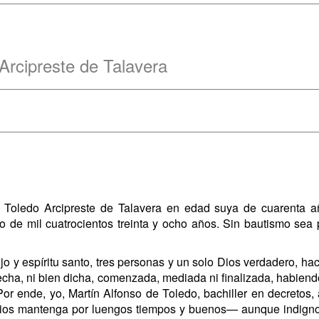
Arcipreste de Talavera
e Toledo Arcipreste de Talavera en edad suya de cuarenta 
o de mil cuatrocientos treinta y ocho años. Sin bautismo sea
hijo y espíritu santo, tres personas y un solo Dios verdadero, 
hecha, ni bien dicha, comenzada, mediada ni finalizada, habien
or ende, yo, Martín Alfonso de Toledo, bachiller en decretos, 
Dios mantenga por luengos tiempos y buenos— aunque indign