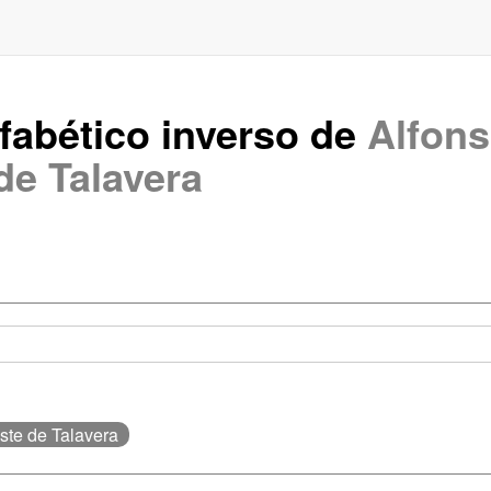
lfabético inverso de
Alfons
de Talavera
este de Talavera