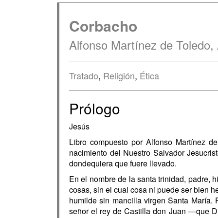
Corbacho
Alfonso Martínez de Toledo, 
Tratado
,
Religión
,
Ética
Prólogo
Jesús
Libro compuesto por Alfonso Martínez d
nacimiento del Nuestro Salvador Jesucrist
dondequiera que fuere llevado.
En el nombre de la santa trinidad, padre, 
cosas, sin el cual cosa ni puede ser bien 
humilde sin mancilla virgen Santa María. P
señor el rey de Castilla don Juan —que 