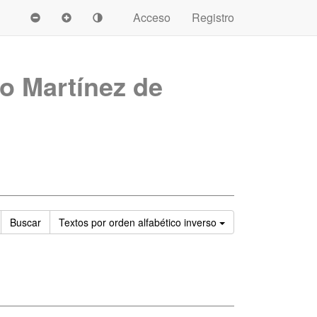
Acceso
Registro
o Martínez de
Ordenar
Buscar
Textos
por orden alfabético inverso