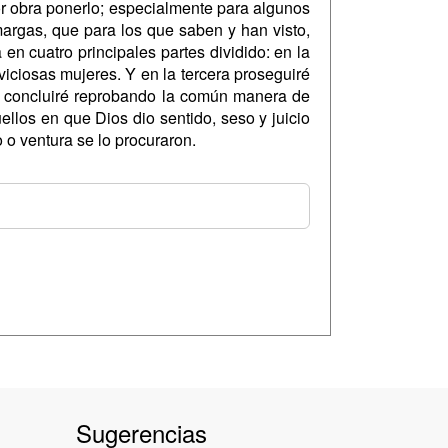
por obra ponerlo; especialmente para algunos
rgas, que para los que saben y han visto,
en cuatro principales partes dividido: en la
viciosas mujeres. Y en la tercera proseguiré
ta concluiré reprobando la común manera de
ellos en que Dios dio sentido, seso y juicio
 o ventura se lo procuraron.
Sugerencias