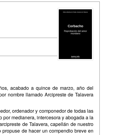
años, acabado a quince de marzo, año del
 por nombre llamado Arcipreste de Talavera
hacedor, ordenador y componedor de todas las
do por medianera, intercesora y abogada a la
arcipreste de Talavera, capellán de nuestro
o propuse de hacer un compendio breve en