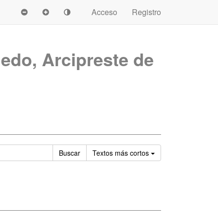
Acceso
Registro
ledo, Arcipreste de
Ordenar
Buscar
Textos
más cortos