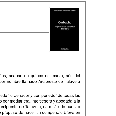
años, acabado a quince de marzo, año del
 por nombre llamado Arcipreste de Talavera
hacedor, ordenador y componedor de todas las
do por medianera, intercesora y abogada a la
arcipreste de Talavera, capellán de nuestro
o propuse de hacer un compendio breve en