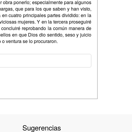
por obra ponerlo; especialmente para algunos
rgas, que para los que saben y han visto,
en cuatro principales partes dividido: en la
viciosas mujeres. Y en la tercera proseguiré
ta concluiré reprobando la común manera de
ellos en que Dios dio sentido, seso y juicio
 o ventura se lo procuraron.
Sugerencias