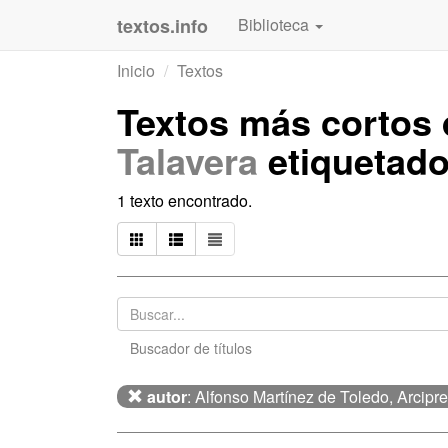
textos.info
Biblioteca
Inicio
Textos
Textos más cortos
Talavera
etiquetad
1 texto encontrado.
Buscador de títulos
autor
: Alfonso Martínez de Toledo, Arcipr