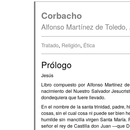
Corbacho
Alfonso Martínez de Toledo, 
Tratado
,
Religión
,
Ética
Prólogo
Jesús
Libro compuesto por Alfonso Martínez d
nacimiento del Nuestro Salvador Jesucrist
dondequiera que fuere llevado.
En el nombre de la santa trinidad, padre, 
cosas, sin el cual cosa ni puede ser bien 
humilde sin mancilla virgen Santa María. P
señor el rey de Castilla don Juan —que 