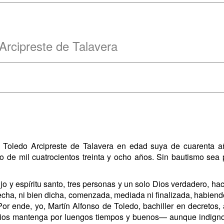
Arcipreste de Talavera
e Toledo Arcipreste de Talavera en edad suya de cuarenta 
o de mil cuatrocientos treinta y ocho años. Sin bautismo sea
hijo y espíritu santo, tres personas y un solo Dios verdadero, 
hecha, ni bien dicha, comenzada, mediada ni finalizada, habien
or ende, yo, Martín Alfonso de Toledo, bachiller en decretos, 
Dios mantenga por luengos tiempos y buenos— aunque indign